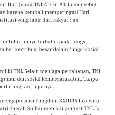
t Hari Juang TNI AD ke-80. Ia menyebut
an karena kembali memperingati Hari
stitusi yang lahir dari rakyat dan
ini tidak hanya terbatas pada fungsi
ga berkontribusi besar dalam fungsi sosial
iliki TNI. Selain menjaga pertahanan, TNI
gunan dan sosial kemasyarakatan. Tanpa
perhitungkan,” ujarnya.
 mengapresiasi Pangdam XXIII/Palakawira
tri daerah Sulbar menjadi prajurit TNI. Ia