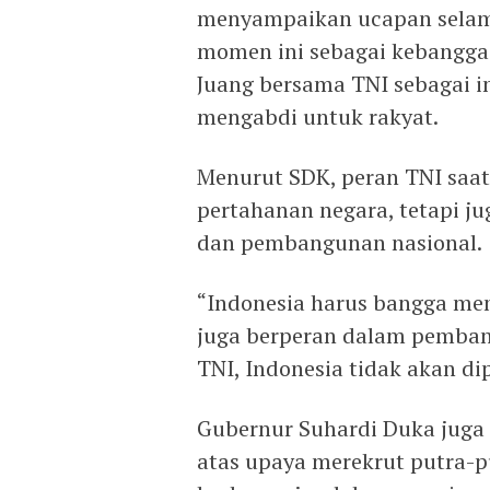
menyampaikan ucapan selama
momen ini sebagai kebangga
Juang bersama TNI sebagai in
mengabdi untuk rakyat.
Menurut SDK, peran TNI saat 
pertahanan negara, tetapi ju
dan pembangunan nasional.
“Indonesia harus bangga mem
juga berperan dalam pemban
TNI, Indonesia tidak akan di
Gubernur Suhardi Duka juga
atas upaya merekrut putra-pu