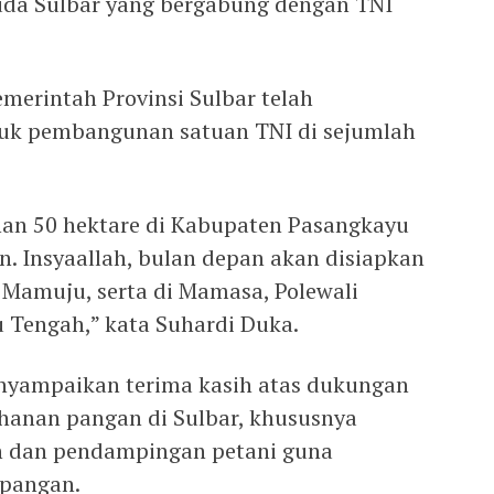
uda Sulbar yang bergabung dengan TNI
merintah Provinsi Sulbar telah
uk pembangunan satuan TNI di sejumlah
an 50 hektare di Kabupaten Pasangkayu
 Insyaallah, bulan depan akan disiapkan
 Mamuju, serta di Mamasa, Polewali
 Tengah,” kata Suhardi Duka.
enyampaikan terima kasih atas dukungan
anan pangan di Sulbar, khususnya
h dan pendampingan petani guna
 pangan.