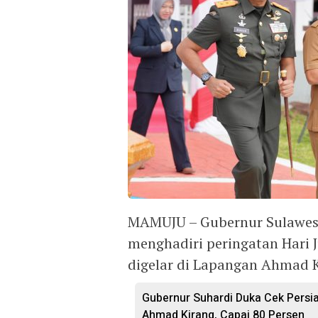
MAMUJU – Gubernur Sulawesi 
menghadiri peringatan Hari 
digelar di Lapangan Ahmad K
Gubernur Suhardi Duka Cek Persi
Ahmad Kirang, Capai 80 Persen