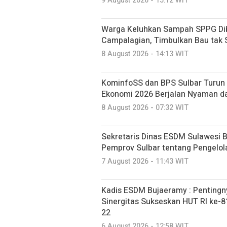
9 August 2026 - 15:12 WIT
Warga Keluhkan Sampah SPPG Dib
Campalagian, Timbulkan Bau tak
8 August 2026 - 14:13 WIT
KominfoSS dan BPS Sulbar Turun 
Ekonomi 2026 Berjalan Nyaman d
8 August 2026 - 07:32 WIT
Sekretaris Dinas ESDM Sulawesi 
Pemprov Sulbar tentang Pengelo
7 August 2026 - 11:43 WIT
Kadis ESDM Bujaeramy : Pentingn
Sinergitas Sukseskan HUT RI ke-81
22
6 August 2026 - 12:58 WIT