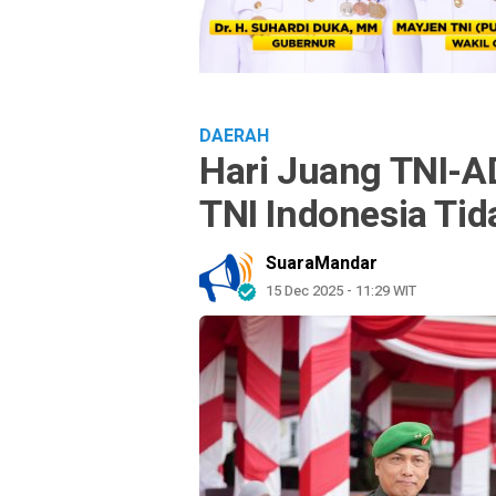
DAERAH
Hari Juang TNI-A
TNI Indonesia Ti
SuaraMandar
15 Dec 2025 - 11:29 WIT