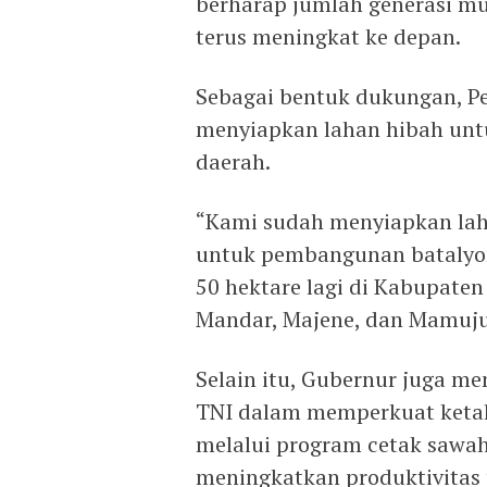
berharap jumlah generasi m
terus meningkat ke depan.
Sebagai bentuk dukungan, Pe
menyiapkan lahan hibah unt
daerah.
“Kami sudah menyiapkan lah
untuk pembangunan batalyon.
50 hektare lagi di Kabupaten
Mandar, Majene, dan Mamuju
Selain itu, Gubernur juga m
TNI dalam memperkuat ketah
melalui program cetak sawa
meningkatkan produktivitas