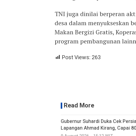
TNI juga dinilai berperan a
desa dalam menyukseskan ber
Makan Bergizi Gratis, Kopera
program pembangunan lainny
Post Views:
263
Read More
Gubernur Suhardi Duka Cek Persi
Lapangan Ahmad Kirang, Capai 8