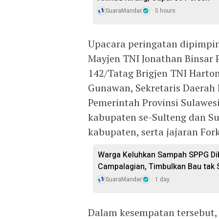
SuaraMandar
5 hours
Upacara peringatan dipimpi
Mayjen TNI Jonathan Binsar 
142/Tatag Brigjen TNI Harto
Gunawan, Sekretaris Daerah 
Pemerintah Provinsi Sulawes
kabupaten se-Sulteng dan Su
kabupaten, serta jajaran For
Warga Keluhkan Sampah SPPG Dib
Campalagian, Timbulkan Bau tak
SuaraMandar
1 day
Dalam kesempatan tersebut,