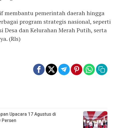
ktif membantu pemerintah daerah hingga
bagai program strategis nasional, seperti
si Desa dan Kelurahan Merah Putih, serta
a. (Rls)
apan Upacara 17 Agustus di
0 Persen