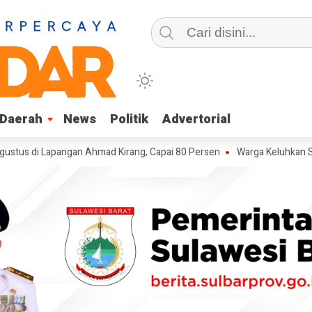
Daerah
Daerah
News
News
Politik
Politik
Advertorial
Advertorial
 Lapangan Ahmad Kirang, Capai 80 Persen
Warga Keluhkan Sampah SP