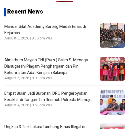
Recent News
Mandar Silat Academy Borong Medali Emas di
Kejurnas
August 5, 2026 | 8:36 pm WIB
Almarhum Mayjen TNI (Purn.) Salim S. Mengga
Dianugerahi Piagam Penghargaan dan Pin
Kehormatan Adat Kerajaan Balanipa
August 5, 2026 | 8:01 pm WIB
Empat Bulan Jadi Buronan, DPO Pengeroyokan
Berakhir di Tangan Tim Resmob Polresta Mamuju
August 4, 2026 | 8:51 pm WIB
Ungkap 3 Titik Lokasi Tambang Emas Illegal di