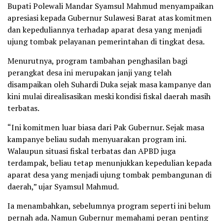
Bupati Polewali Mandar Syamsul Mahmud menyampaikan
apresiasi kepada Gubernur Sulawesi Barat atas komitmen
dan kepeduliannya terhadap aparat desa yang menjadi
ujung tombak pelayanan pemerintahan di tingkat desa.
Menurutnya, program tambahan penghasilan bagi
perangkat desa ini merupakan janji yang telah
disampaikan oleh Suhardi Duka sejak masa kampanye dan
kini mulai direalisasikan meski kondisi fiskal daerah masih
terbatas.
“Ini komitmen luar biasa dari Pak Gubernur. Sejak masa
kampanye beliau sudah menyuarakan program ini.
Walaupun situasi fiskal terbatas dan APBD juga
terdampak, beliau tetap menunjukkan kepedulian kepada
aparat desa yang menjadi ujung tombak pembangunan di
daerah,” ujar Syamsul Mahmud.
Ia menambahkan, sebelumnya program seperti ini belum
pernah ada. Namun Gubernur memahami peran penting