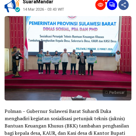
0
SuaraMandar
14 Mar 2026 - 03:43 WIT
Perbesar
Polman – Gubernur Sulawesi Barat Suhardi Duka
menghadiri kegiatan sosialisasi petunjuk teknis (juknis)
Bantuan Keuangan Khusus (BKK) tambahan penghasilan
bagi kepala desa, KAUR, dan Kasi desa di Kantor Bupati