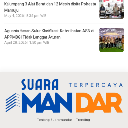
Kalumpang 3 Alat Berat dan 12 Mesin disita Polresta
Mamuju
May 4, 2026 | 8:35 pm WIB
Agusnia Hasan Sulur Klarifikasi: Keterlibatan ASN di
APPMBGI Tidak Langgar Aturan
April 28, 2026 | 1:50 pm WIB
Tentang Suaramandar
Trending