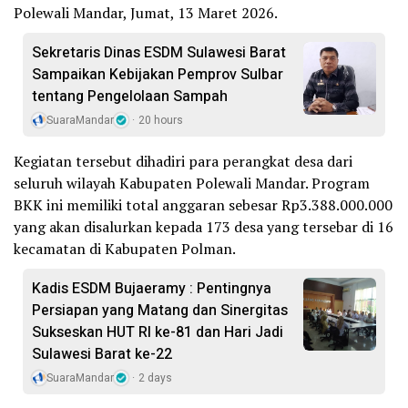
Polewali Mandar, Jumat, 13 Maret 2026.
Sekretaris Dinas ESDM Sulawesi Barat
Sampaikan Kebijakan Pemprov Sulbar
tentang Pengelolaan Sampah
SuaraMandar
20 hours
Kegiatan tersebut dihadiri para perangkat desa dari
seluruh wilayah Kabupaten Polewali Mandar. Program
BKK ini memiliki total anggaran sebesar Rp3.388.000.000
yang akan disalurkan kepada 173 desa yang tersebar di 16
kecamatan di Kabupaten Polman.
Kadis ESDM Bujaeramy : Pentingnya
Persiapan yang Matang dan Sinergitas
Sukseskan HUT RI ke-81 dan Hari Jadi
Sulawesi Barat ke-22
SuaraMandar
2 days