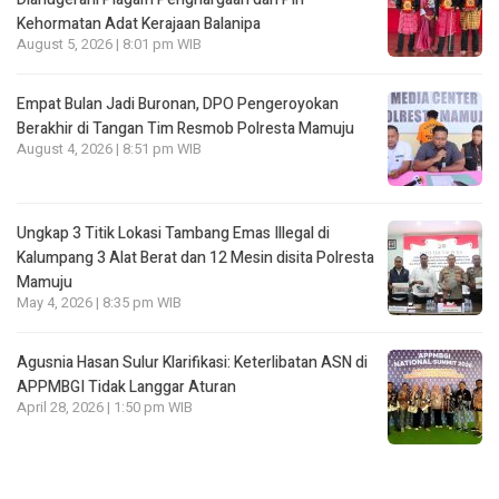
Kehormatan Adat Kerajaan Balanipa
August 5, 2026 | 8:01 pm WIB
Empat Bulan Jadi Buronan, DPO Pengeroyokan
Berakhir di Tangan Tim Resmob Polresta Mamuju
August 4, 2026 | 8:51 pm WIB
Ungkap 3 Titik Lokasi Tambang Emas Illegal di
Kalumpang 3 Alat Berat dan 12 Mesin disita Polresta
Mamuju
May 4, 2026 | 8:35 pm WIB
Agusnia Hasan Sulur Klarifikasi: Keterlibatan ASN di
APPMBGI Tidak Langgar Aturan
April 28, 2026 | 1:50 pm WIB