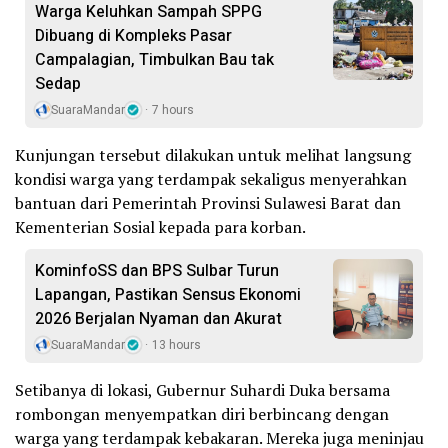
Warga Keluhkan Sampah SPPG
Dibuang di Kompleks Pasar
Campalagian, Timbulkan Bau tak
Sedap
SuaraMandar
7 hours
Kunjungan tersebut dilakukan untuk melihat langsung
kondisi warga yang terdampak sekaligus menyerahkan
bantuan dari Pemerintah Provinsi Sulawesi Barat dan
Kementerian Sosial kepada para korban.
KominfoSS dan BPS Sulbar Turun
Lapangan, Pastikan Sensus Ekonomi
2026 Berjalan Nyaman dan Akurat
SuaraMandar
13 hours
Setibanya di lokasi, Gubernur Suhardi Duka bersama
rombongan menyempatkan diri berbincang dengan
warga yang terdampak kebakaran. Mereka juga meninjau