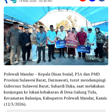
14 Mar 2026 - 03:40 WIT
Perbesar
Polewali Mandar – Kepala Dinas Sosial, P3A dan PMD
Provinsi Sulawesi Barat, Darmawati, turut mendampingi
Gubernur Sulawesi Barat, Suhardi Duka, saat melakukan
kunjungan ke lokasi kebakaran di Desa Galung Tulu,
Kecamatan Balanipa, Kabupaten Polewali Mandar, Kamis
(12/3/2026).