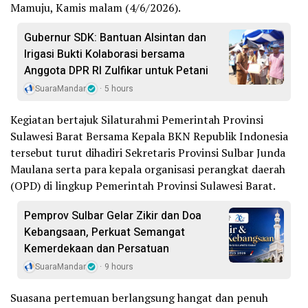
Mamuju, Kamis malam (4/6/2026).
Gubernur SDK: Bantuan Alsintan dan
Irigasi Bukti Kolaborasi bersama
Anggota DPR RI Zulfikar untuk Petani
SuaraMandar
5 hours
Kegiatan bertajuk Silaturahmi Pemerintah Provinsi
Sulawesi Barat Bersama Kepala BKN Republik Indonesia
tersebut turut dihadiri Sekretaris Provinsi Sulbar Junda
Maulana serta para kepala organisasi perangkat daerah
(OPD) di lingkup Pemerintah Provinsi Sulawesi Barat.
Pemprov Sulbar Gelar Zikir dan Doa
Kebangsaan, Perkuat Semangat
Kemerdekaan dan Persatuan
SuaraMandar
9 hours
Suasana pertemuan berlangsung hangat dan penuh