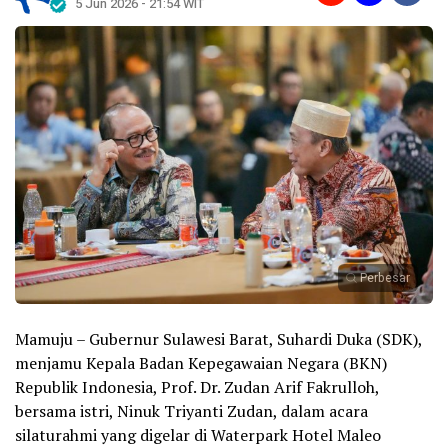
5 Jun 2026 - 21:54 WIT
Perbesar
Mamuju – Gubernur Sulawesi Barat, Suhardi Duka (SDK),
menjamu Kepala Badan Kepegawaian Negara (BKN)
Republik Indonesia, Prof. Dr. Zudan Arif Fakrulloh,
bersama istri, Ninuk Triyanti Zudan, dalam acara
silaturahmi yang digelar di Waterpark Hotel Maleo