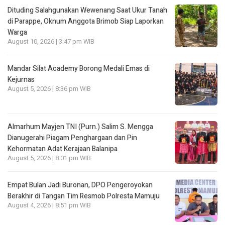
Dituding Salahgunakan Wewenang Saat Ukur Tanah
di Parappe, Oknum Anggota Brimob Siap Laporkan
Warga
August 10, 2026 | 3:47 pm WIB
Mandar Silat Academy Borong Medali Emas di
Kejurnas
August 5, 2026 | 8:36 pm WIB
Almarhum Mayjen TNI (Purn.) Salim S. Mengga
Dianugerahi Piagam Penghargaan dan Pin
Kehormatan Adat Kerajaan Balanipa
August 5, 2026 | 8:01 pm WIB
Empat Bulan Jadi Buronan, DPO Pengeroyokan
Berakhir di Tangan Tim Resmob Polresta Mamuju
August 4, 2026 | 8:51 pm WIB