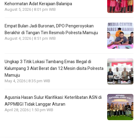
Kehormatan Adat Kerajaan Balanipa
August 5, 2026 | 8:01 pm WIB
Empat Bulan Jadi Buronan, DPO Pengeroyokan
Berakhir di Tangan Tim Resmob Polresta Mamuju
August 4, 2026 | 8:51 pm WIB
Ungkap 3 Titik Lokasi Tambang Emas Illegal di
Kalumpang 3 Alat Berat dan 12 Mesin disita Polresta
Mamuju
May 4, 2026 | 8:35 pm WIB
Agusnia Hasan Sulur Klarifikasi: Keterlibatan ASN di
APPMBGI Tidak Langgar Aturan
April 28, 2026 | 1:50 pm WIB