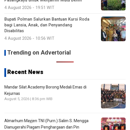
Pasangkayu untuk Menjamin Mutu Benih
4 August 2026 - 19:51 WIT
Bupati Polman Salurkan Bantuan Kursi Roda
bagi Lansia, Anak, dan Penyandang
Disabilitas
4 August 2026 - 10:56 WIT
Trending on Advertorial
Recent News
Mandar Silat Academy Borong Medali Emas di
Kejurnas
August 5, 2026 | 8:36 pm WIB
Almarhum Mayjen TNI (Purn.) Salim S. Mengga
Dianugerahi Piagam Penghargaan dan Pin