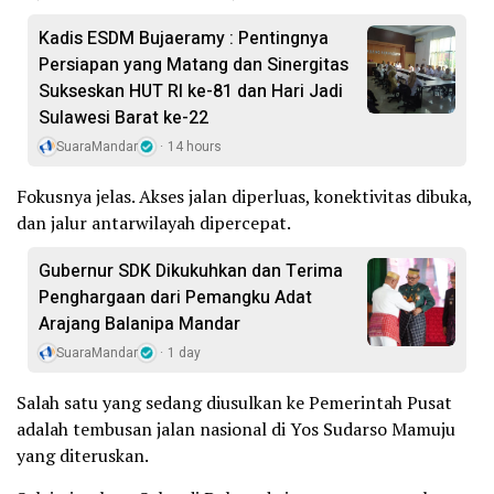
Kadis ESDM Bujaeramy : Pentingnya
Persiapan yang Matang dan Sinergitas
Sukseskan HUT RI ke-81 dan Hari Jadi
Sulawesi Barat ke-22
SuaraMandar
14 hours
Fokusnya jelas. Akses jalan diperluas, konektivitas dibuka,
dan jalur antarwilayah dipercepat.
Gubernur SDK Dikukuhkan dan Terima
Penghargaan dari Pemangku Adat
Arajang Balanipa Mandar
SuaraMandar
1 day
Salah satu yang sedang diusulkan ke Pemerintah Pusat
adalah tembusan jalan nasional di Yos Sudarso Mamuju
yang diteruskan.