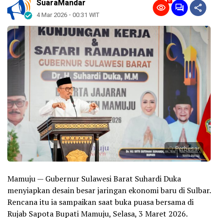
0
SuaraMandar
4 Mar 2026 - 00:31 WIT
Perbesar
Mamuju — Gubernur Sulawesi Barat Suhardi Duka
menyiapkan desain besar jaringan ekonomi baru di Sulbar.
Rencana itu ia sampaikan saat buka puasa bersama di
Rujab Sapota Bupati Mamuju, Selasa, 3 Maret 2026.