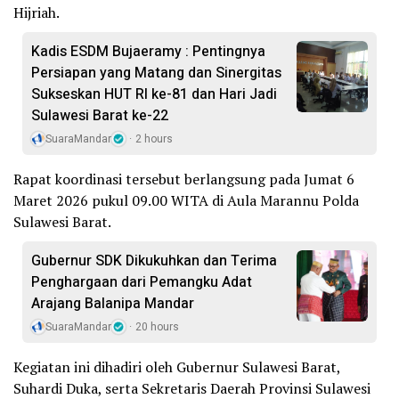
Hijriah.
Kadis ESDM Bujaeramy : Pentingnya
Persiapan yang Matang dan Sinergitas
Sukseskan HUT RI ke-81 dan Hari Jadi
Sulawesi Barat ke-22
SuaraMandar
2 hours
Rapat koordinasi tersebut berlangsung pada Jumat 6
Maret 2026 pukul 09.00 WITA di Aula Marannu Polda
Sulawesi Barat.
Gubernur SDK Dikukuhkan dan Terima
Penghargaan dari Pemangku Adat
Arajang Balanipa Mandar
SuaraMandar
20 hours
Kegiatan ini dihadiri oleh Gubernur Sulawesi Barat,
Suhardi Duka, serta Sekretaris Daerah Provinsi Sulawesi