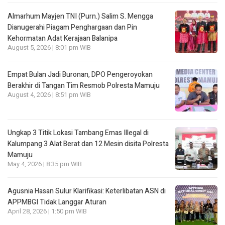
Almarhum Mayjen TNI (Purn.) Salim S. Mengga
Dianugerahi Piagam Penghargaan dan Pin
Kehormatan Adat Kerajaan Balanipa
August 5, 2026 | 8:01 pm WIB
Empat Bulan Jadi Buronan, DPO Pengeroyokan
Berakhir di Tangan Tim Resmob Polresta Mamuju
August 4, 2026 | 8:51 pm WIB
Ungkap 3 Titik Lokasi Tambang Emas Illegal di
Kalumpang 3 Alat Berat dan 12 Mesin disita Polresta
Mamuju
May 4, 2026 | 8:35 pm WIB
Agusnia Hasan Sulur Klarifikasi: Keterlibatan ASN di
APPMBGI Tidak Langgar Aturan
April 28, 2026 | 1:50 pm WIB