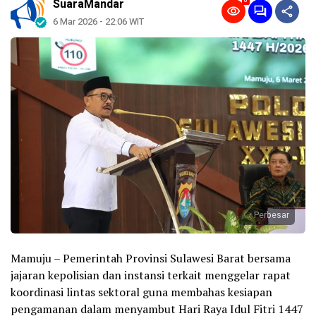
0
SuaraMandar
6 Mar 2026 - 22:06 WIT
Perbesar
Mamuju – Pemerintah Provinsi Sulawesi Barat bersama
jajaran kepolisian dan instansi terkait menggelar rapat
koordinasi lintas sektoral guna membahas kesiapan
pengamanan dalam menyambut Hari Raya Idul Fitri 1447