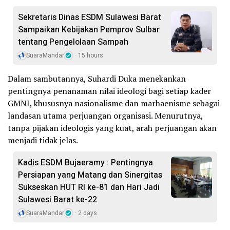
Sekretaris Dinas ESDM Sulawesi Barat
Sampaikan Kebijakan Pemprov Sulbar
tentang Pengelolaan Sampah
SuaraMandar
15 hours
Dalam sambutannya, Suhardi Duka menekankan
pentingnya penanaman nilai ideologi bagi setiap kader
GMNI, khususnya nasionalisme dan marhaenisme sebagai
landasan utama perjuangan organisasi. Menurutnya,
tanpa pijakan ideologis yang kuat, arah perjuangan akan
menjadi tidak jelas.
Kadis ESDM Bujaeramy : Pentingnya
Persiapan yang Matang dan Sinergitas
Sukseskan HUT RI ke-81 dan Hari Jadi
Sulawesi Barat ke-22
SuaraMandar
2 days