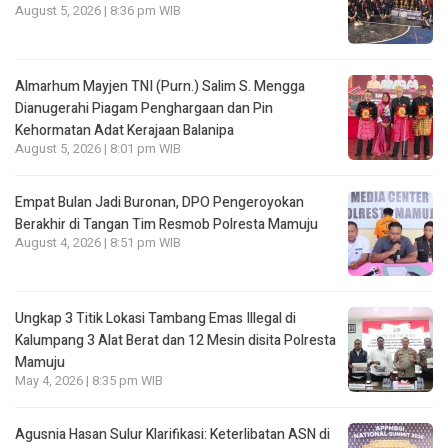
August 5, 2026 | 8:36 pm WIB
Almarhum Mayjen TNI (Purn.) Salim S. Mengga
Dianugerahi Piagam Penghargaan dan Pin
Kehormatan Adat Kerajaan Balanipa
August 5, 2026 | 8:01 pm WIB
Empat Bulan Jadi Buronan, DPO Pengeroyokan
Berakhir di Tangan Tim Resmob Polresta Mamuju
August 4, 2026 | 8:51 pm WIB
Ungkap 3 Titik Lokasi Tambang Emas Illegal di
Kalumpang 3 Alat Berat dan 12 Mesin disita Polresta
Mamuju
May 4, 2026 | 8:35 pm WIB
Agusnia Hasan Sulur Klarifikasi: Keterlibatan ASN di