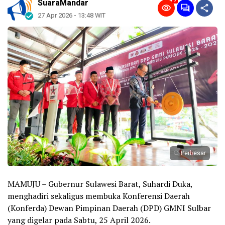
0
SuaraMandar
27 Apr 2026 - 13:48 WIT
Perbesar
MAMUJU – Gubernur Sulawesi Barat, Suhardi Duka,
menghadiri sekaligus membuka Konferensi Daerah
(Konferda) Dewan Pimpinan Daerah (DPD) GMNI Sulbar
yang digelar pada Sabtu, 25 April 2026.