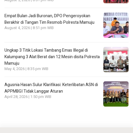
Empat Bulan Jadi Buronan, DPO Pengeroyokan
Berakhir di Tangan Tim Resmob Polresta Mamuju
August 4, 2026 | 8:51 pm WIB
Ungkap 3 Titik Lokasi Tambang Emas Illegal di
Kalumpang 3 Alat Berat dan 12 Mesin disita Polresta
Mamuju
May 4, 2026 | 8:35 pm WIB
Agusnia Hasan Sulur Klarifikasi: Keterlibatan ASN di
APPMBGI Tidak Langgar Aturan
April 28, 2026 | 1:50 pm WIB