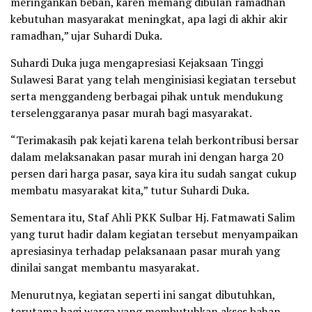
meringankan beban, karen memang dibulan ramadhan
kebutuhan masyarakat meningkat, apa lagi di akhir akir
ramadhan,” ujar Suhardi Duka.
Suhardi Duka juga mengapresiasi Kejaksaan Tinggi
Sulawesi Barat yang telah menginisiasi kegiatan tersebut
serta menggandeng berbagai pihak untuk mendukung
terselenggaranya pasar murah bagi masyarakat.
“Terimakasih pak kejati karena telah berkontribusi bersar
dalam melaksanakan pasar murah ini dengan harga 20
persen dari harga pasar, saya kira itu sudah sangat cukup
membatu masyarakat kita,” tutur Suhardi Duka.
Sementara itu, Staf Ahli PKK Sulbar Hj. Fatmawati Salim
yang turut hadir dalam kegiatan tersebut menyampaikan
apresiasinya terhadap pelaksanaan pasar murah yang
dinilai sangat membantu masyarakat.
Menurutnya, kegiatan seperti ini sangat dibutuhkan,
terutama bagi warga yang membutuhkan akses bahan