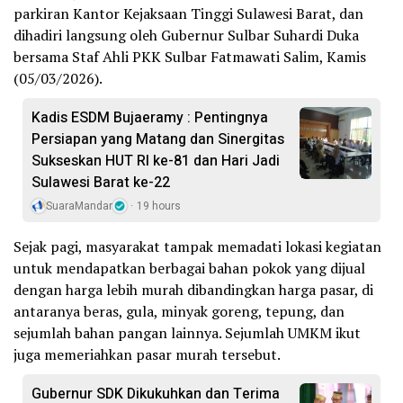
parkiran Kantor Kejaksaan Tinggi Sulawesi Barat, dan
dihadiri langsung oleh Gubernur Sulbar Suhardi Duka
bersama Staf Ahli PKK Sulbar Fatmawati Salim, Kamis
(05/03/2026).
Kadis ESDM Bujaeramy : Pentingnya
Persiapan yang Matang dan Sinergitas
Sukseskan HUT RI ke-81 dan Hari Jadi
Sulawesi Barat ke-22
SuaraMandar
19 hours
Sejak pagi, masyarakat tampak memadati lokasi kegiatan
untuk mendapatkan berbagai bahan pokok yang dijual
dengan harga lebih murah dibandingkan harga pasar, di
antaranya beras, gula, minyak goreng, tepung, dan
sejumlah bahan pangan lainnya. Sejumlah UMKM ikut
juga memeriahkan pasar murah tersebut.
Gubernur SDK Dikukuhkan dan Terima