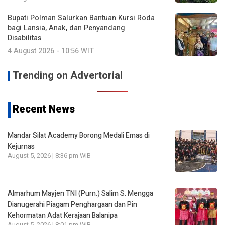
Bupati Polman Salurkan Bantuan Kursi Roda
bagi Lansia, Anak, dan Penyandang
Disabilitas
4 August 2026 - 10:56 WIT
Trending on Advertorial
Recent News
Mandar Silat Academy Borong Medali Emas di
Kejurnas
August 5, 2026 | 8:36 pm WIB
Almarhum Mayjen TNI (Purn.) Salim S. Mengga
Dianugerahi Piagam Penghargaan dan Pin
Kehormatan Adat Kerajaan Balanipa
August 5, 2026 | 8:01 pm WIB