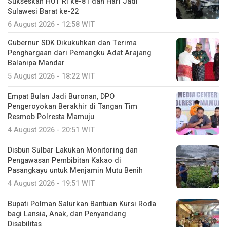
Sukseskan HUT RI ke-81 dan Hari Jadi
Sulawesi Barat ke-22
6 August 2026 - 12:58 WIT
Gubernur SDK Dikukuhkan dan Terima
Penghargaan dari Pemangku Adat Arajang
Balanipa Mandar
5 August 2026 - 18:22 WIT
Empat Bulan Jadi Buronan, DPO
Pengeroyokan Berakhir di Tangan Tim
Resmob Polresta Mamuju
4 August 2026 - 20:51 WIT
Disbun Sulbar Lakukan Monitoring dan
Pengawasan Pembibitan Kakao di
Pasangkayu untuk Menjamin Mutu Benih
4 August 2026 - 19:51 WIT
Bupati Polman Salurkan Bantuan Kursi Roda
bagi Lansia, Anak, dan Penyandang
Disabilitas