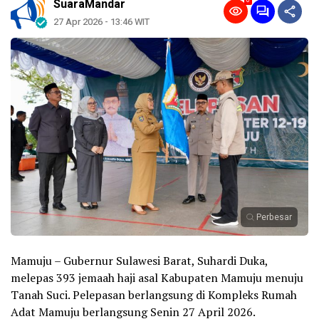
0
SuaraMandar
27 Apr 2026 - 13:46 WIT
Perbesar
Mamuju – Gubernur Sulawesi Barat, Suhardi Duka,
melepas 393 jemaah haji asal Kabupaten Mamuju menuju
Tanah Suci. Pelepasan berlangsung di Kompleks Rumah
Adat Mamuju berlangsung Senin 27 April 2026.