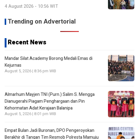
4 August 2026 - 10:56 WIT
Trending on Advertorial
Recent News
Mandar Silat Academy Borong Medali Emas di
Kejurnas
August 5, 2026 | 8:36 pm WIB
Almarhum Mayjen TNI (Purn.) Salim S. Mengga
Dianugerahi Piagam Penghargaan dan Pin
Kehormatan Adat Kerajaan Balanipa
August 5, 2026 | 8:01 pm WIB
Empat Bulan Jadi Buronan, DPO Pengeroyokan
Berakhir di Tangan Tim Resmob Polresta Mamuju