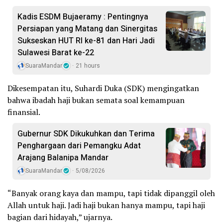
Kadis ESDM Bujaeramy : Pentingnya
Persiapan yang Matang dan Sinergitas
Sukseskan HUT RI ke-81 dan Hari Jadi
Sulawesi Barat ke-22
SuaraMandar
21 hours
Dikesempatan itu, Suhardi Duka (SDK) mengingatkan
bahwa ibadah haji bukan semata soal kemampuan
finansial.
Gubernur SDK Dikukuhkan dan Terima
Penghargaan dari Pemangku Adat
Arajang Balanipa Mandar
SuaraMandar
5/08/2026
“Banyak orang kaya dan mampu, tapi tidak dipanggil oleh
Allah untuk haji. Jadi haji bukan hanya mampu, tapi haji
bagian dari hidayah,” ujarnya.