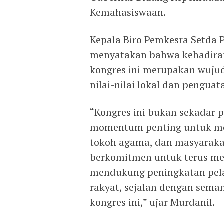
Kemahasiswaan.
Kepala Biro Pemkesra Setda P
menyatakan bahwa kehadiran
kongres ini merupakan wujud
nilai-nilai lokal dan pengu
“Kongres ini bukan sekadar 
momentum penting untuk me
tokoh agama, dan masyarakat
berkomitmen untuk terus m
mendukung peningkatan pela
rakyat, sejalan dengan sem
kongres ini,” ujar Murdanil.