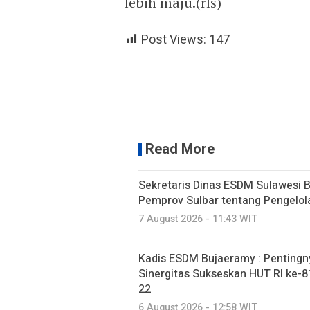
lebih maju.(rls)
Post Views:
147
Read More
Sekretaris Dinas ESDM Sulawesi 
Pemprov Sulbar tentang Pengelo
7 August 2026 - 11:43 WIT
Kadis ESDM Bujaeramy : Pentingn
Sinergitas Sukseskan HUT RI ke-81
22
6 August 2026 - 12:58 WIT