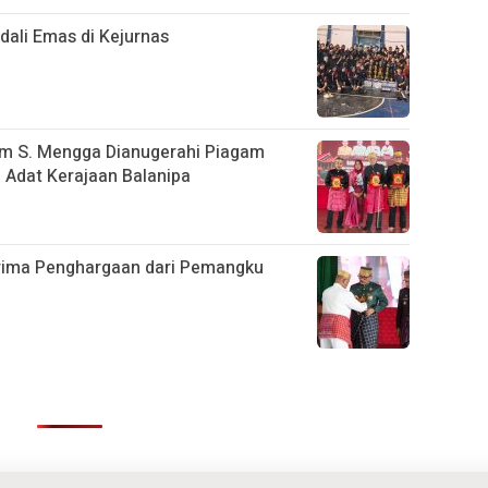
ali Emas di Kejurnas
im S. Mengga Dianugerahi Piagam
Adat Kerajaan Balanipa
rima Penghargaan dari Pemangku