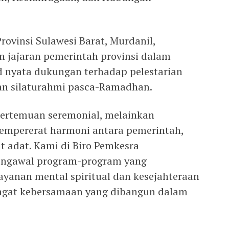
rovinsi Sulawesi Barat, Murdanil,
 jajaran pemerintah provinsi dalam
 nyata dukungan terhadap pelestarian
atan silaturahmi pasca-Ramadhan.
pertemuan seremonial, melainkan
mpererat harmoni antara pemerintah,
 adat. Kami di Biro Pemkesra
engawal program-program yang
yanan mental spiritual dan kesejahteraan
angat kebersamaan yang dibangun dalam