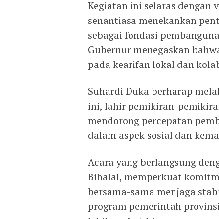
Kegiatan ini selaras dengan 
senantiasa menekankan pent
sebagai fondasi pembanguna
Gubernur menegaskan bahwa 
pada kearifan lokal dan kolab
Suhardi Duka berharap melal
ini, lahir pemikiran-pemikir
mendorong percepatan pemba
dalam aspek sosial dan kema
Acara yang berlangsung deng
Bihalal, memperkuat komitm
bersama-sama menjaga stabi
program pemerintah provins