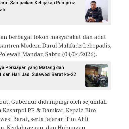
Barat Sampaikan Kebijakan Pemprov
pah
n berbagai tokoh masyarakat dan adat
esantren Modern Darul Mahfudz Lekopadis,
olewali Mandar, Sabtu (04/04/2026).
ya Persiapan yang Matang dan
1 dan Hari Jadi Sulawesi Barat ke-22
but, Gubernur didampingi oleh sejumlah
a Kasatpol PP & Damkar, Kepala Biro
wesi Barat, serta jajaran Tim Ahli
n, Keolahragaan, dan Hubungan