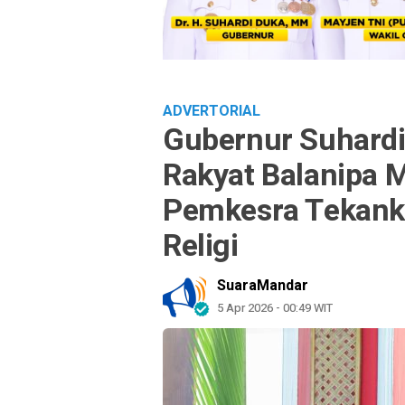
ADVERTORIAL
Gubernur Suhardi
Rakyat Balanipa 
Pemkesra Tekanka
Religi
SuaraMandar
5 Apr 2026 - 00:49 WIT