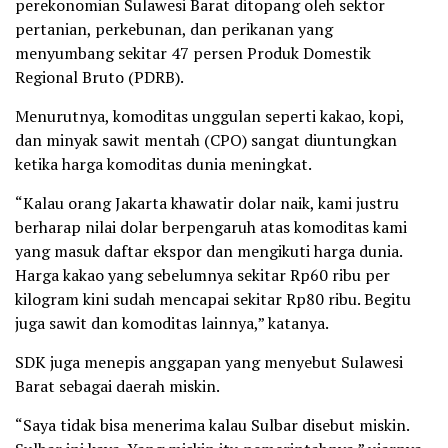
perekonomian Sulawesi Barat ditopang oleh sektor
pertanian, perkebunan, dan perikanan yang
menyumbang sekitar 47 persen Produk Domestik
Regional Bruto (PDRB).
Menurutnya, komoditas unggulan seperti kakao, kopi,
dan minyak sawit mentah (CPO) sangat diuntungkan
ketika harga komoditas dunia meningkat.
“Kalau orang Jakarta khawatir dolar naik, kami justru
berharap nilai dolar berpengaruh atas komoditas kami
yang masuk daftar ekspor dan mengikuti harga dunia.
Harga kakao yang sebelumnya sekitar Rp60 ribu per
kilogram kini sudah mencapai sekitar Rp80 ribu. Begitu
juga sawit dan komoditas lainnya,” katanya.
SDK juga menepis anggapan yang menyebut Sulawesi
Barat sebagai daerah miskin.
“Saya tidak bisa menerima kalau Sulbar disebut miskin.