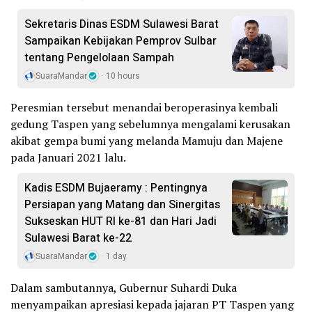
Sekretaris Dinas ESDM Sulawesi Barat
Sampaikan Kebijakan Pemprov Sulbar
tentang Pengelolaan Sampah
SuaraMandar
10 hours
Peresmian tersebut menandai beroperasinya kembali
gedung Taspen yang sebelumnya mengalami kerusakan
akibat gempa bumi yang melanda Mamuju dan Majene
pada Januari 2021 lalu.
Kadis ESDM Bujaeramy : Pentingnya
Persiapan yang Matang dan Sinergitas
Sukseskan HUT RI ke-81 dan Hari Jadi
Sulawesi Barat ke-22
SuaraMandar
1 day
Dalam sambutannya, Gubernur Suhardi Duka
menyampaikan apresiasi kepada jajaran PT Taspen yang