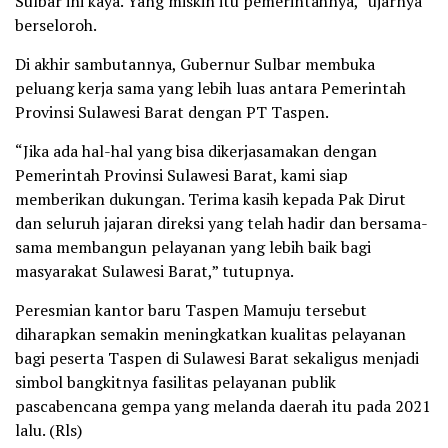
Sulbar ini kaya. Yang miskin itu pemerintahnya,” ujarnya
berseloroh.
Di akhir sambutannya, Gubernur Sulbar membuka
peluang kerja sama yang lebih luas antara Pemerintah
Provinsi Sulawesi Barat dengan PT Taspen.
“Jika ada hal-hal yang bisa dikerjasamakan dengan
Pemerintah Provinsi Sulawesi Barat, kami siap
memberikan dukungan. Terima kasih kepada Pak Dirut
dan seluruh jajaran direksi yang telah hadir dan bersama-
sama membangun pelayanan yang lebih baik bagi
masyarakat Sulawesi Barat,” tutupnya.
Peresmian kantor baru Taspen Mamuju tersebut
diharapkan semakin meningkatkan kualitas pelayanan
bagi peserta Taspen di Sulawesi Barat sekaligus menjadi
simbol bangkitnya fasilitas pelayanan publik
pascabencana gempa yang melanda daerah itu pada 2021
lalu. (Rls)