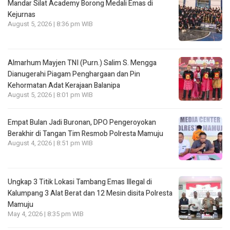
Mandar Silat Academy Borong Medali Emas di
Kejurnas
August 5, 2026 | 8:36 pm WIB
Almarhum Mayjen TNI (Purn.) Salim S. Mengga
Dianugerahi Piagam Penghargaan dan Pin
Kehormatan Adat Kerajaan Balanipa
August 5, 2026 | 8:01 pm WIB
Empat Bulan Jadi Buronan, DPO Pengeroyokan
Berakhir di Tangan Tim Resmob Polresta Mamuju
August 4, 2026 | 8:51 pm WIB
Ungkap 3 Titik Lokasi Tambang Emas Illegal di
Kalumpang 3 Alat Berat dan 12 Mesin disita Polresta
Mamuju
May 4, 2026 | 8:35 pm WIB