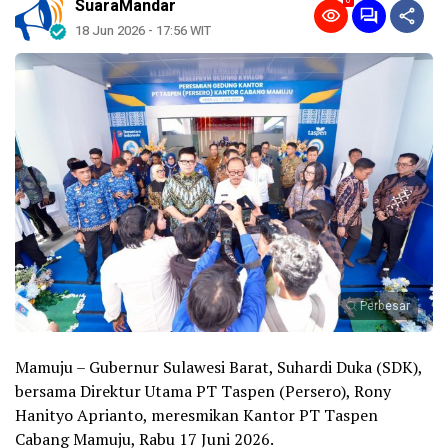
0
SuaraMandar
18 Jun 2026 - 17:56 WIT
Perbesar
Mamuju – Gubernur Sulawesi Barat, Suhardi Duka (SDK),
bersama Direktur Utama PT Taspen (Persero), Rony
Hanityo Aprianto, meresmikan Kantor PT Taspen
Cabang Mamuju, Rabu 17 Juni 2026.