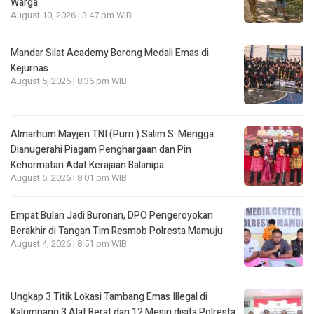
Warga
August 10, 2026 | 3:47 pm WIB
Mandar Silat Academy Borong Medali Emas di
Kejurnas
August 5, 2026 | 8:36 pm WIB
Almarhum Mayjen TNI (Purn.) Salim S. Mengga
Dianugerahi Piagam Penghargaan dan Pin
Kehormatan Adat Kerajaan Balanipa
August 5, 2026 | 8:01 pm WIB
Empat Bulan Jadi Buronan, DPO Pengeroyokan
Berakhir di Tangan Tim Resmob Polresta Mamuju
August 4, 2026 | 8:51 pm WIB
Ungkap 3 Titik Lokasi Tambang Emas Illegal di
Kalumpang 3 Alat Berat dan 12 Mesin disita Polresta