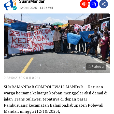
51
SuaraMandar
12 Oct 2025 - 14:36 WIT
Perbesar
0-3840x2160-0-0-{}-0-24#
SUARAMANDAR.COMPOLEWALI MANDAR — Ratusan
warga bersama keluarga korban menggelar aksi damai di
jalan Trans Sulawesi tepatnya di depan pasar
Pambusuang,kecamatan Balanipa,kabupaten Polewali
Mandar, minggu (12/10/2025),