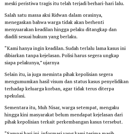
meski peristiwa tragis itu telah terjadi berhari-hari lalu.
Salah satu massa aksi Ridwan dalam orasinya,
menegaskan bahwa warga tidak akan berhenti
menyuarakan keadilan hingga pelaku ditangkap dan
diadili sesuai hukum yang berlaku.
“Kami hanya ingin keadilan. Sudah terlalu lama kasus ini
dibiarkan tanpa kejelasan. Polisi harus segera ungkap
siapa pelakunya,” ujarnya
Selain itu, ia juga meminta pihak kepolisian segera
mengumumkan hasil visum dan status kasus penyelidikan
terhadap keluarga korban, agar tidak terus diterpa
spekulasi.
Sementara itu, Muh Nisar, warga setempat, mengaku
hingga kini masyarakat belum mendapat kejelasan dari
pihak kepolisian terkait perkembangan kasus tersebut.
“Sampai hari ini, informasi yang kami terima masih