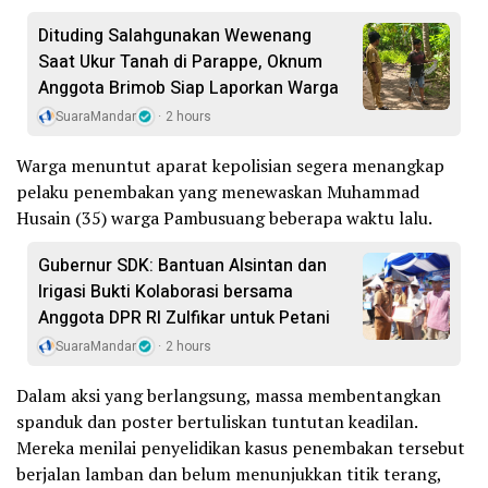
Dituding Salahgunakan Wewenang
Saat Ukur Tanah di Parappe, Oknum
Anggota Brimob Siap Laporkan Warga
SuaraMandar
2 hours
Warga menuntut aparat kepolisian segera menangkap
pelaku penembakan yang menewaskan Muhammad
Husain (35) warga Pambusuang beberapa waktu lalu.
Gubernur SDK: Bantuan Alsintan dan
Irigasi Bukti Kolaborasi bersama
Anggota DPR RI Zulfikar untuk Petani
SuaraMandar
2 hours
Dalam aksi yang berlangsung, massa membentangkan
spanduk dan poster bertuliskan tuntutan keadilan.
Mereka menilai penyelidikan kasus penembakan tersebut
berjalan lamban dan belum menunjukkan titik terang,