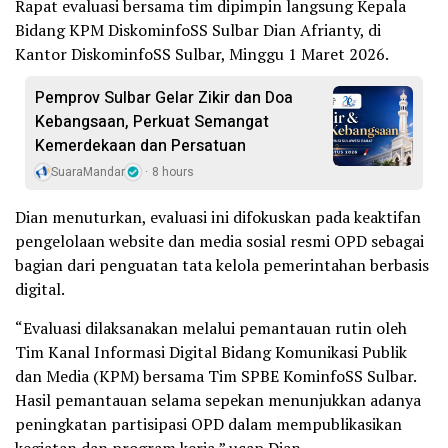
Rapat evaluasi bersama tim dipimpin langsung Kepala
Bidang KPM DiskominfoSS Sulbar Dian Afrianty, di
Kantor DiskominfoSS Sulbar, Minggu 1 Maret 2026.
Pemprov Sulbar Gelar Zikir dan Doa
Kebangsaan, Perkuat Semangat
Kemerdekaan dan Persatuan
SuaraMandar
8 hours
Dian menuturkan, evaluasi ini difokuskan pada keaktifan
pengelolaan website dan media sosial resmi OPD sebagai
bagian dari penguatan tata kelola pemerintahan berbasis
digital.
“Evaluasi dilaksanakan melalui pemantauan rutin oleh
Tim Kanal Informasi Digital Bidang Komunikasi Publik
dan Media (KPM) bersama Tim SPBE KominfoSS Sulbar.
Hasil pemantauan selama sepekan menunjukkan adanya
peningkatan partisipasi OPD dalam mempublikasikan