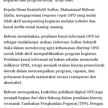
kegiatan dan program kerja,” ucap Dian.
Kepala Dinas KominfoSS Sulbar, Muhammad Ridwan
Djafar, mengapresiasi respons cepat OPD yang mulai
lebih aktif memposting kegiatan melalui website dan
kanal media sosial masing-masing.
Ridwan menjelaskan, penilaian kanal informasi OPD ini
sebagai tindaklanjut arahan Gubernur Sulbar Suhardi
Duka dalam mendorong agen kehumasan disetiap OPD
untuk lebih aktif mempublikasikan program kegiatan.
Penilaian kanal informasi ini bukan sekadar memenuhi
indikator SPBE, tetapi menjadi etalase kinerja pemerintah
daerah dalam menyampaikan program, capaian, dan
pelayanan kepada masyarakat secara transparan dan
akuntabel.
Ridwan menegaskan, keaktifan publikasi digital OPD juga
menjadi bagian dari data dukung dalam penilaian kinerja,
termasuk Tambahan Penghasilan Pegawai (TPP). Dengan