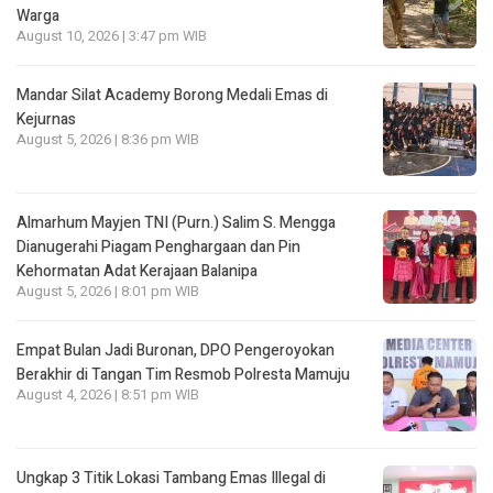
Warga
August 10, 2026 | 3:47 pm WIB
Mandar Silat Academy Borong Medali Emas di
Kejurnas
August 5, 2026 | 8:36 pm WIB
Almarhum Mayjen TNI (Purn.) Salim S. Mengga
Dianugerahi Piagam Penghargaan dan Pin
Kehormatan Adat Kerajaan Balanipa
August 5, 2026 | 8:01 pm WIB
Empat Bulan Jadi Buronan, DPO Pengeroyokan
Berakhir di Tangan Tim Resmob Polresta Mamuju
August 4, 2026 | 8:51 pm WIB
Ungkap 3 Titik Lokasi Tambang Emas Illegal di