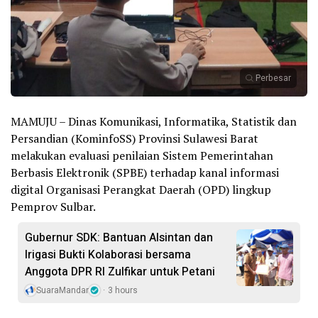
Perbesar
MAMUJU – Dinas Komunikasi, Informatika, Statistik dan
Persandian (KominfoSS) Provinsi Sulawesi Barat
melakukan evaluasi penilaian Sistem Pemerintahan
Berbasis Elektronik (SPBE) terhadap kanal informasi
digital Organisasi Perangkat Daerah (OPD) lingkup
Pemprov Sulbar.
Gubernur SDK: Bantuan Alsintan dan
Irigasi Bukti Kolaborasi bersama
Anggota DPR RI Zulfikar untuk Petani
SuaraMandar
3 hours