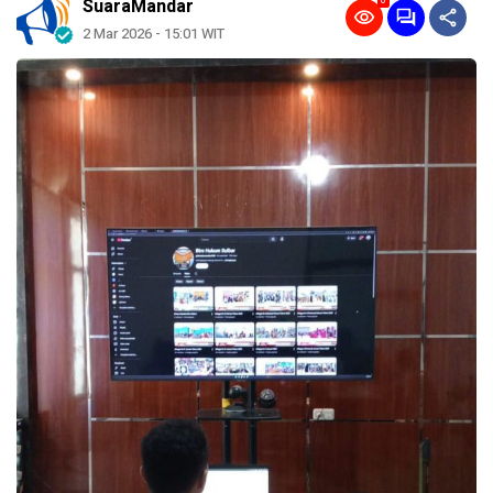
0
SuaraMandar
2 Mar 2026 - 15:01 WIT