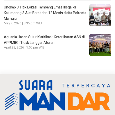
Ungkap 3 Titik Lokasi Tambang Emas Illegal di
Kalumpang 3 Alat Berat dan 12 Mesin disita Polresta
Mamuju
May 4, 2026 | 8:35 pm WIB
Agusnia Hasan Sulur Klarifikasi: Keterlibatan ASN di
APPMBGI Tidak Langgar Aturan
April 28, 2026 | 1:50 pm WIB