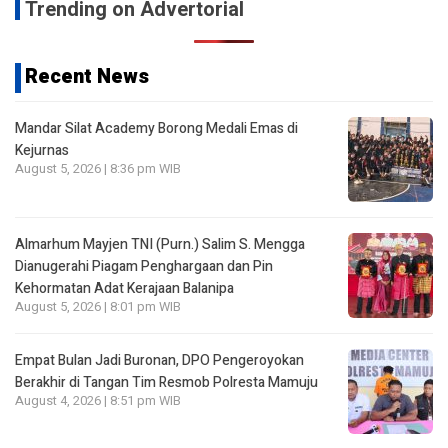
Trending on Advertorial
Recent News
Mandar Silat Academy Borong Medali Emas di
Kejurnas
August 5, 2026 | 8:36 pm WIB
Almarhum Mayjen TNI (Purn.) Salim S. Mengga
Dianugerahi Piagam Penghargaan dan Pin
Kehormatan Adat Kerajaan Balanipa
August 5, 2026 | 8:01 pm WIB
Empat Bulan Jadi Buronan, DPO Pengeroyokan
Berakhir di Tangan Tim Resmob Polresta Mamuju
August 4, 2026 | 8:51 pm WIB