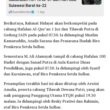
Sulawesi Barat ke-22
SuaraMandar
1 day
Berikutnya, Rahmat Hidayat akan berkompetisi pada
cabang Hafalan Al-Qur’an 1 Juz dan Tilawah Putra di
Gedung IAIN pada pukul 07.30. Ia didampingi Muslim
Kamaruddin, Analis Sarana dan Prasarana Ibadah Biro
Pemkesra Setda Sulbar.
Sementara M. Ali Alamsyah tampil di cabang Hafalan 100
Hadist dengan Sanad Putra di Aula Kantor Dinas
Pendidikan, juga pukul 07.30. Ia didampingi oleh Syarif
dan Kurniawan, staf Biro Pemkesra Setda Sulbar.
Penampilan terakhir hari ini akan ditutup oleh Arwini
Amalia, peserta cabang Tilawah Dewasa Putri, yang akan
naik panggung Panggung Utama STQH pukul 19.30
malam. Ia didampingi oleh Resky Pratiwi dan Rahimin,
staf Biro Pemkesra Setda Sulbar.