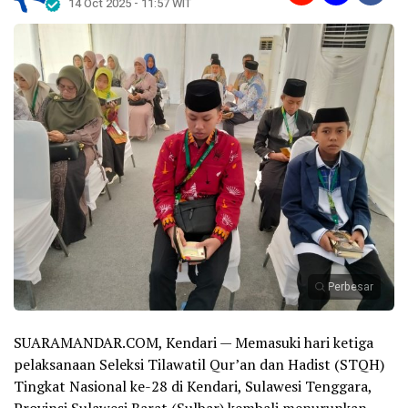
14 Oct 2025 - 11:57 WIT
Perbesar
SUARAMANDAR.COM, Kendari — Memasuki hari ketiga
pelaksanaan Seleksi Tilawatil Qur’an dan Hadist (STQH)
Tingkat Nasional ke-28 di Kendari, Sulawesi Tenggara,
Provinsi Sulawesi Barat (Sulbar) kembali menurunkan