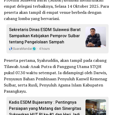
empat delegasi terbaiknya, Selasa 14 Oktober 2025. Para
peserta akan tampil di empat venue berbeda dengan
cabang lomba yang bervariasi.
Sekretaris Dinas ESDM Sulawesi Barat
Sampaikan Kebijakan Pemprov Sulbar
tentang Pengelolaan Sampah
SuaraMandar
4 hours
Peserta pertama, Syahruddin, akan tampil pada cabang
Tilawah Anak-Anak Putra di Panggung Utama STQH
pukul 07.30 waktu setempat. Ia didampingi oleh Darwis,
Penyusun Bahan Pembinaan Penyuluh Kanwil Kemenag
Sulbar, serta Rusli, Penyuluh Agama Islam Kabupaten
Pasangkayu.
Kadis ESDM Bujaeramy : Pentingnya
Persiapan yang Matang dan Sinergitas
Sukseskan HUT RI ke-81 dan Hari Jadi