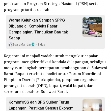
pelaksanaan Program Strategis Nasional (PSN) serta
program prioritas daerah
Warga Keluhkan Sampah SPPG
Dibuang di Kompleks Pasar
Campalagian, Timbulkan Bau tak
Sedap
SuaraMandar
1 day
Kegiatan ini menjadi wadah untuk mengukur capaian
program, mengidentifikasi kendala di lapangan, sekaligus
menyusun langkah percepatan pembangunan di Sulawesi
Barat. Rapat tersebut dihadiri unsur Forum Koordinasi
Pimpinan Daerah (Forkopimda), pimpinan organisasi
perangkat daerah (OPD), bupati, wakil bupati, dan
sekretaris daerah se-Sulawesi Barat.
KominfoSS dan BPS Sulbar Turun
Lapangan, Pastikan Sensus Ekonomi