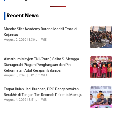
Recent News
Mandar Silat Academy Borong Medali Emas di
Kejurnas
August 5, 2026 | 8:36 pm WIB
Almarhum Mayjen TNI (Purn.) Salim S. Mengga
Dianugerahi Piagam Penghargaan dan Pin
Kehormatan Adat Kerajaan Balanipa
August 5, 2026 | 8:01 pm WIB
Empat Bulan Jadi Buronan, DPO Pengeroyokan
Berakhir di Tangan Tim Resmob Polresta Mamuju
August 4, 2026 | 8:51 pm WIB