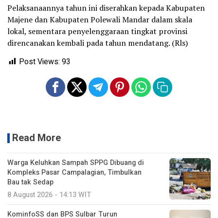
Pelaksanaannya tahun ini diserahkan kepada Kabupaten
Majene dan Kabupaten Polewali Mandar dalam skala
lokal, sementara penyelenggaraan tingkat provinsi
direncanakan kembali pada tahun mendatang. (Rls)
Post Views:
93
Read More
Warga Keluhkan Sampah SPPG Dibuang di
Kompleks Pasar Campalagian, Timbulkan
Bau tak Sedap
8 August 2026 - 14:13 WIT
KominfoSS dan BPS Sulbar Turun