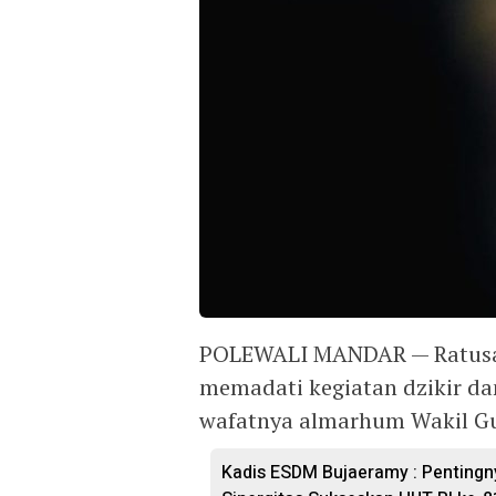
POLEWALI MANDAR — Ratusan
memadati kegiatan dzikir da
wafatnya almarhum Wakil Gub
Kadis ESDM Bujaeramy : Pentingn