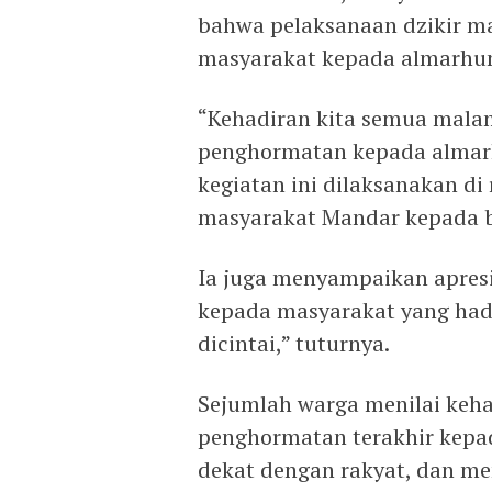
bahwa pelaksanaan dzikir m
masyarakat kepada almarhu
“Kehadiran kita semua malam
penghormatan kepada almarh
kegiatan ini dilaksanakan di
masyarakat Mandar kepada be
Ia juga menyampaikan apresi
kepada masyarakat yang hadi
dicintai,” tuturnya.
Sejumlah warga menilai keh
penghormatan terakhir kepa
dekat dengan rakyat, dan m