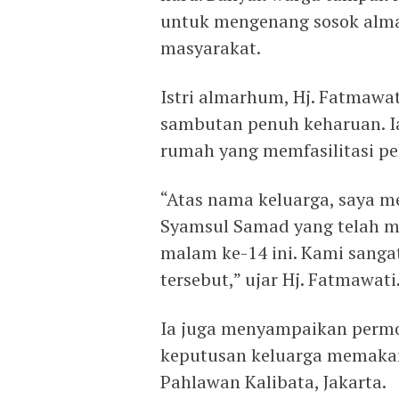
untuk mengenang sosok alma
masyarakat.
Istri almarhum, Hj. Fatmawa
sambutan penuh keharuan. I
rumah yang memfasilitasi p
“Atas nama keluarga, saya 
Syamsul Samad yang telah m
malam ke-14 ini. Kami sanga
tersebut,” ujar Hj. Fatmawati
Ia juga menyampaikan perm
keputusan keluarga memak
Pahlawan Kalibata, Jakarta.