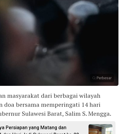
Perbesar
 masyarakat dari berbagai wilayah
n doa bersama memperingati 14 hari
ernur Sulawesi Barat, Salim S. Mengga.
ya Persiapan yang Matang dan