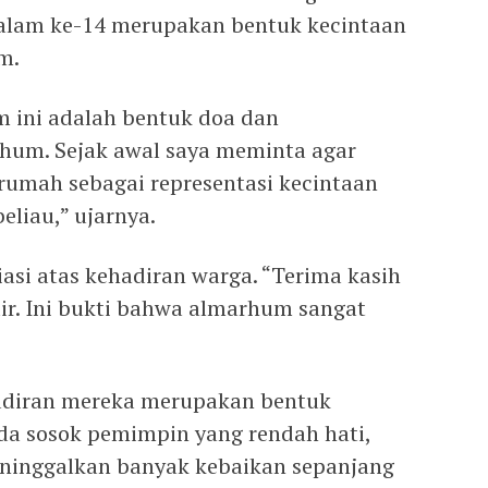
alam ke-14 merupakan bentuk kecintaan
m.
 ini adalah bentuk doa dan
um. Sejak awal saya meminta agar
 rumah sebagai representasi kecintaan
liau,” ujarnya.
asi atas kehadiran warga. “Terima kasih
r. Ini bukti bahwa almarhum sangat
adiran mereka merupakan bentuk
da sosok pemimpin yang rendah hati,
eninggalkan banyak kebaikan sepanjang