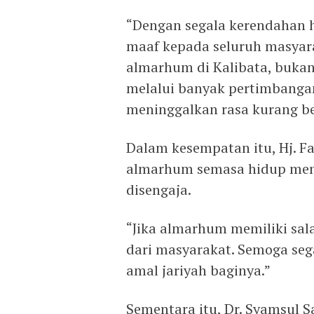
“Dengan segala kerendahan 
maaf kepada seluruh masya
almarhum di Kalibata, bukan
melalui banyak pertimbangan
meninggalkan rasa kurang be
Dalam kesempatan itu, Hj. 
almarhum semasa hidup memil
disengaja.
“Jika almarhum memiliki sal
dari masyarakat. Semoga seg
amal jariyah baginya.”
Sementara itu, Dr. Syamsul