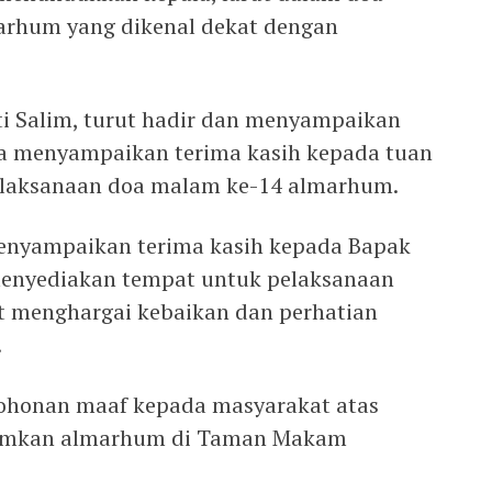
rhum yang dikenal dekat dengan
ti Salim, turut hadir dan menyampaikan
a menyampaikan terima kasih kepada tuan
elaksanaan doa malam ke-14 almarhum.
menyampaikan terima kasih kepada Bapak
enyediakan tempat untuk pelaksanaan
t menghargai kebaikan dan perhatian
.
ohonan maaf kepada masyarakat atas
amkan almarhum di Taman Makam