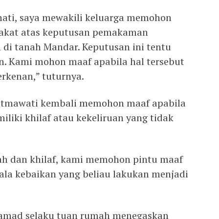
hati, saya mewakili keluarga memohon
rakat atas keputusan pemakaman
 di tanah Mandar. Keputusan ini tentu
. Kami mohon maaf apabila hal tersebut
rkenan,” tuturnya.
Fatmawati kembali memohon maaf apabila
iki khilaf atau kekeliruan yang tidak
ah dan khilaf, kami memohon pintu maaf
ala kebaikan yang beliau lakukan menjadi
 Samad selaku tuan rumah menegaskan