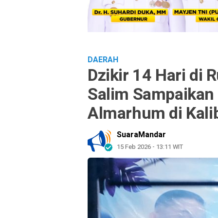
DAERAH
Dzikir 14 Hari di
Salim Sampaikan
Almarhum di Kali
SuaraMandar
15 Feb 2026 - 13:11 WIT