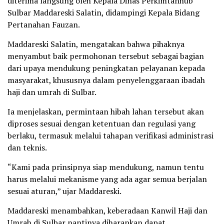
diterima langsung oleh Kepala Dinas Perkimtanhub
Sulbar Maddareski Salatin, didampingi Kepala Bidang
Pertanahan Fauzan.
Maddareski Salatin, mengatakan bahwa pihaknya
menyambut baik permohonan tersebut sebagai bagian
dari upaya mendukung peningkatan pelayanan kepada
masyarakat, khususnya dalam penyelenggaraan ibadah
haji dan umrah di Sulbar.
Ia menjelaskan, permintaan hibah lahan tersebut akan
diproses sesuai dengan ketentuan dan regulasi yang
berlaku, termasuk melalui tahapan verifikasi administrasi
dan teknis.
“Kami pada prinsipnya siap mendukung, namun tentu
harus melalui mekanisme yang ada agar semua berjalan
sesuai aturan,” ujar Maddareski.
Maddareski menambahkan, keberadaan Kanwil Haji dan
Umrah di Sulbar nantinya diharapkan dapat