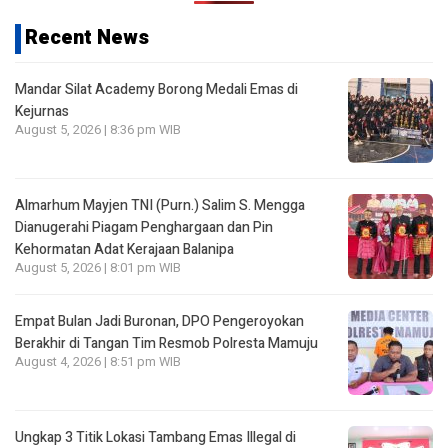
Recent News
Mandar Silat Academy Borong Medali Emas di
Kejurnas
August 5, 2026 | 8:36 pm WIB
Almarhum Mayjen TNI (Purn.) Salim S. Mengga
Dianugerahi Piagam Penghargaan dan Pin
Kehormatan Adat Kerajaan Balanipa
August 5, 2026 | 8:01 pm WIB
Empat Bulan Jadi Buronan, DPO Pengeroyokan
Berakhir di Tangan Tim Resmob Polresta Mamuju
August 4, 2026 | 8:51 pm WIB
Ungkap 3 Titik Lokasi Tambang Emas Illegal di