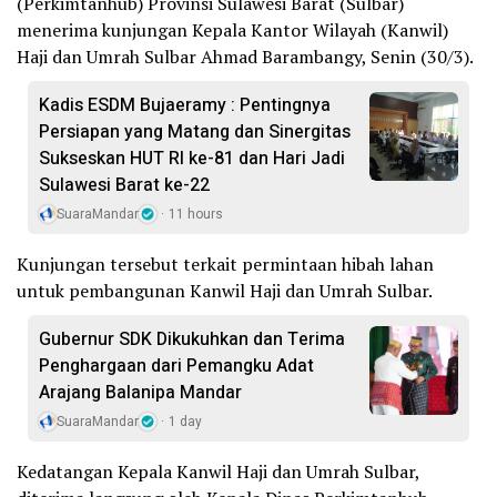
(Perkimtanhub) Provinsi Sulawesi Barat (Sulbar)
menerima kunjungan Kepala Kantor Wilayah (Kanwil)
Haji dan Umrah Sulbar Ahmad Barambangy, Senin (30/3).
Kadis ESDM Bujaeramy : Pentingnya
Persiapan yang Matang dan Sinergitas
Sukseskan HUT RI ke-81 dan Hari Jadi
Sulawesi Barat ke-22
SuaraMandar
11 hours
Kunjungan tersebut terkait permintaan hibah lahan
untuk pembangunan Kanwil Haji dan Umrah Sulbar.
Gubernur SDK Dikukuhkan dan Terima
Penghargaan dari Pemangku Adat
Arajang Balanipa Mandar
SuaraMandar
1 day
Kedatangan Kepala Kanwil Haji dan Umrah Sulbar,