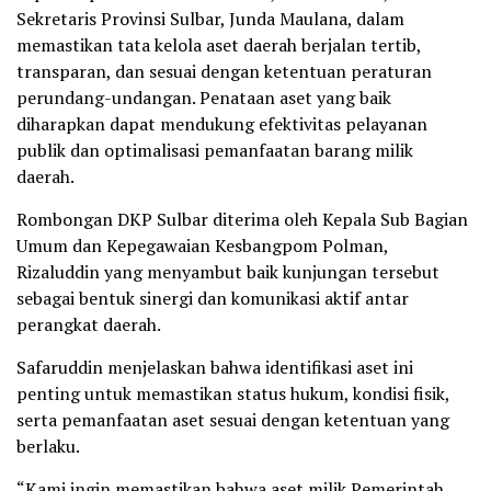
Sekretaris Provinsi Sulbar, Junda Maulana, dalam
memastikan tata kelola aset daerah berjalan tertib,
transparan, dan sesuai dengan ketentuan peraturan
perundang-undangan. Penataan aset yang baik
diharapkan dapat mendukung efektivitas pelayanan
publik dan optimalisasi pemanfaatan barang milik
daerah.
Rombongan DKP Sulbar diterima oleh Kepala Sub Bagian
Umum dan Kepegawaian Kesbangpom Polman,
Rizaluddin yang menyambut baik kunjungan tersebut
sebagai bentuk sinergi dan komunikasi aktif antar
perangkat daerah.
Safaruddin menjelaskan bahwa identifikasi aset ini
penting untuk memastikan status hukum, kondisi fisik,
serta pemanfaatan aset sesuai dengan ketentuan yang
berlaku.
“Kami ingin memastikan bahwa aset milik Pemerintah