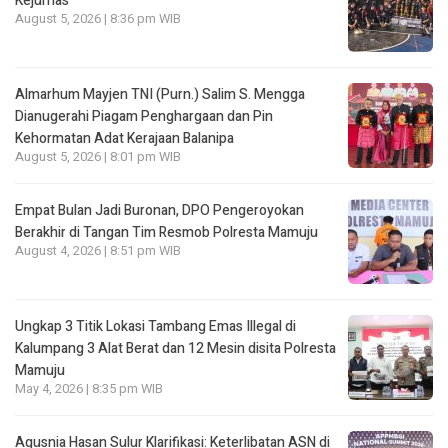
Kejurnas
August 5, 2026 | 8:36 pm WIB
Almarhum Mayjen TNI (Purn.) Salim S. Mengga
Dianugerahi Piagam Penghargaan dan Pin
Kehormatan Adat Kerajaan Balanipa
August 5, 2026 | 8:01 pm WIB
Empat Bulan Jadi Buronan, DPO Pengeroyokan
Berakhir di Tangan Tim Resmob Polresta Mamuju
August 4, 2026 | 8:51 pm WIB
Ungkap 3 Titik Lokasi Tambang Emas Illegal di
Kalumpang 3 Alat Berat dan 12 Mesin disita Polresta
Mamuju
May 4, 2026 | 8:35 pm WIB
Agusnia Hasan Sulur Klarifikasi: Keterlibatan ASN di