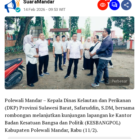
0
SuaraMandar
14 Feb 2026 - 09:53 WIT
Perbesar
Polewali Mandar – Kepala Dinas Kelautan dan Perikanan
(DKP) Provinsi Sulawesi Barat, Safaruddin, S.DM, bersama
rombongan melanjutkan kunjungan lapangan ke Kantor
Badan Kesatuan Bangsa dan Politik (KESBANGPOL)
Kabupaten Polewali Mandar, Rabu (11/2).