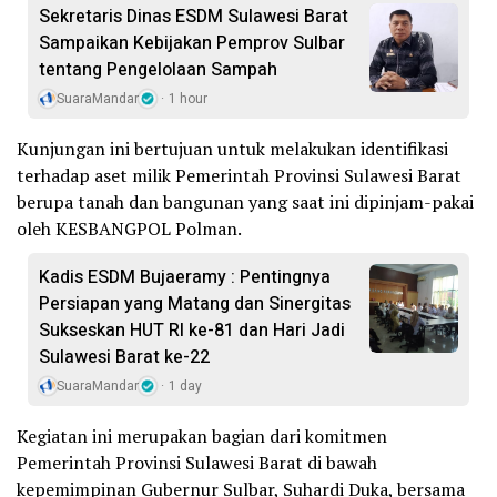
Sekretaris Dinas ESDM Sulawesi Barat
Sampaikan Kebijakan Pemprov Sulbar
tentang Pengelolaan Sampah
SuaraMandar
1 hour
Kunjungan ini bertujuan untuk melakukan identifikasi
terhadap aset milik Pemerintah Provinsi Sulawesi Barat
berupa tanah dan bangunan yang saat ini dipinjam-pakai
oleh KESBANGPOL Polman.
Kadis ESDM Bujaeramy : Pentingnya
Persiapan yang Matang dan Sinergitas
Sukseskan HUT RI ke-81 dan Hari Jadi
Sulawesi Barat ke-22
SuaraMandar
1 day
Kegiatan ini merupakan bagian dari komitmen
Pemerintah Provinsi Sulawesi Barat di bawah
kepemimpinan Gubernur Sulbar, Suhardi Duka, bersama