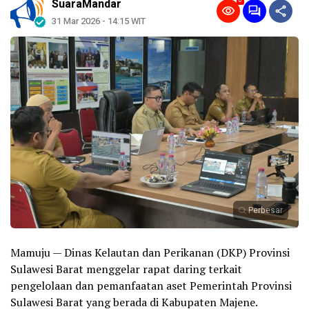
0
SuaraMandar
31 Mar 2026 - 14:15 WIT
Perbesar
Mamuju — Dinas Kelautan dan Perikanan (DKP) Provinsi
Sulawesi Barat menggelar rapat daring terkait
pengelolaan dan pemanfaatan aset Pemerintah Provinsi
Sulawesi Barat yang berada di Kabupaten Majene.