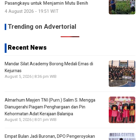
Pasangkayu untuk Menjamin Mutu Benih
4 August 2026 - 19:51 WIT
Trending on Advertorial
Recent News
Mandar Silat Academy Borong Medali Emas di
Kejurnas
August 5, 2026 | 8:36 pm WIB
Almarhum Mayjen TNI (Purn.) Salim S. Mengga
Dianugerahi Piagam Penghargaan dan Pin
Kehormatan Adat Kerajaan Balanipa
August 5, 2026 | 8:01 pm WIB
Empat Bulan Jadi Buronan, DPO Pengeroyokan