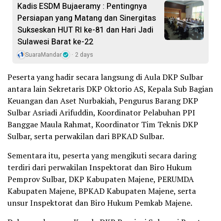
Kadis ESDM Bujaeramy : Pentingnya
Persiapan yang Matang dan Sinergitas
Sukseskan HUT RI ke-81 dan Hari Jadi
Sulawesi Barat ke-22
SuaraMandar
2 days
Peserta yang hadir secara langsung di Aula DKP Sulbar
antara lain Sekretaris DKP Oktorio AS, Kepala Sub Bagian
Keuangan dan Aset Nurbakiah, Pengurus Barang DKP
Sulbar Asriadi Arifuddin, Koordinator Pelabuhan PPI
Banggae Maula Rahmat, Koordinator Tim Teknis DKP
Sulbar, serta perwakilan dari BPKAD Sulbar.
Sementara itu, peserta yang mengikuti secara daring
terdiri dari perwakilan Inspektorat dan Biro Hukum
Pemprov Sulbar, DKP Kabupaten Majene, PERUMDA
Kabupaten Majene, BPKAD Kabupaten Majene, serta
unsur Inspektorat dan Biro Hukum Pemkab Majene.