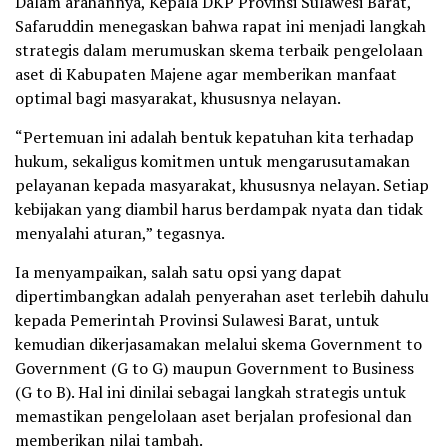
Dalam arahannya, Kepala DKP Provinsi Sulawesi Barat,
Safaruddin menegaskan bahwa rapat ini menjadi langkah
strategis dalam merumuskan skema terbaik pengelolaan
aset di Kabupaten Majene agar memberikan manfaat
optimal bagi masyarakat, khususnya nelayan.
“Pertemuan ini adalah bentuk kepatuhan kita terhadap
hukum, sekaligus komitmen untuk mengarusutamakan
pelayanan kepada masyarakat, khususnya nelayan. Setiap
kebijakan yang diambil harus berdampak nyata dan tidak
menyalahi aturan,” tegasnya.
Ia menyampaikan, salah satu opsi yang dapat
dipertimbangkan adalah penyerahan aset terlebih dahulu
kepada Pemerintah Provinsi Sulawesi Barat, untuk
kemudian dikerjasamakan melalui skema Government to
Government (G to G) maupun Government to Business
(G to B). Hal ini dinilai sebagai langkah strategis untuk
memastikan pengelolaan aset berjalan profesional dan
memberikan nilai tambah.