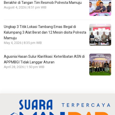
Berakhir di Tangan Tim Resmob Polresta Mamuju
August 4, 2026 | 8:51 pm WIB
Ungkap 3 Titik Lokasi Tambang Emas Illegal di
Kalumpang 3 Alat Berat dan 12 Mesin disita Polresta
Mamuju
May 4, 2026 | 8:35 pm WIB
Agusnia Hasan Sulur Klarifikasi: Keterlibatan ASN di
APPMBGI Tidak Langgar Aturan
April 28, 2026 | 1:50 pm WIB