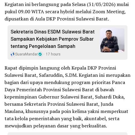
Kegiatan ini berlangsung pada Selasa (31/03/2026) mulai
pukul 09.00 WITA secara hybrid melalui Zoom Meeting,
dipusatkan di Aula DKP Provinsi Sulawesi Barat.
Sekretaris Dinas ESDM Sulawesi Barat
Sampaikan Kebijakan Pemprov Sulbar
tentang Pengelolaan Sampah
SuaraMandar
17 hours
Rapat dipimpin langsung oleh Kepala DKP Provinsi
Sulawesi Barat, Safaruddin, S.DM. Kegiatan ini merupakan
bagian dari upaya mendukung program prioritas Panca
Daya Pemerintah Provinsi Sulawesi Barat di bawah
kepemimpinan Gubernur Sulawesi Barat, Suhardi Duka,
bersama Sekretaris Provinsi Sulawesi Barat, Junda
Maulana, khususnya pada poin kelima yakni memperkuat
tata kelola pemerintahan yang baik, akuntabel, serta
mewujudkan pelayanan dasar yang berkualitas.