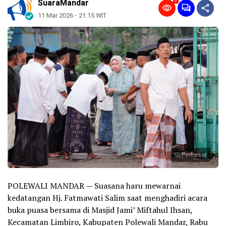
0
SuaraMandar
11 Mar 2026 - 21:15 WIT
Perbesar
POLEWALI MANDAR — Suasana haru mewarnai
kedatangan Hj. Fatmawati Salim saat menghadiri acara
buka puasa bersama di Masjid Jami’ Miftahul Ihsan,
Kecamatan Limbiro, Kabupaten Polewali Mandar, Rabu