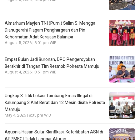
Almarhum Mayjen TNI (Purn.) Salim S. Mengga
Dianugerahi Piagam Penghargaan dan Pin
Kehormatan Adat Kerajaan Balanipa
August 5, 2026 | 8:01 pm WIB
Empat Bulan Jadi Buronan, DPO Pengeroyokan
Berakhir di Tangan Tim Resmob Polresta Mamuju
August 4, 2026 | 8:51 pm WIB
Ungkap 3 Titik Lokasi Tambang Emas Illegal di
Kalumpang 3 Alat Berat dan 12 Mesin disita Polresta
Mamuju
May 4, 2026 | 8:35 pm WIB
Agusnia Hasan Sulur Klarifikasi: Keterlibatan ASN di
APPMBGI Tidak Langgar Aturan