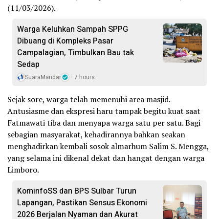
(11/03/2026).
Warga Keluhkan Sampah SPPG
Dibuang di Kompleks Pasar
Campalagian, Timbulkan Bau tak
Sedap
SuaraMandar
7 hours
Sejak sore, warga telah memenuhi area masjid.
Antusiasme dan ekspresi haru tampak begitu kuat saat
Fatmawati tiba dan menyapa warga satu per satu. Bagi
sebagian masyarakat, kehadirannya bahkan seakan
menghadirkan kembali sosok almarhum Salim S. Mengga,
yang selama ini dikenal dekat dan hangat dengan warga
Limboro.
KominfoSS dan BPS Sulbar Turun
Lapangan, Pastikan Sensus Ekonomi
2026 Berjalan Nyaman dan Akurat