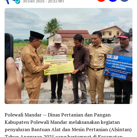
30 Dec 2025 - 20:32 WIT
Perbesar
Polewali Mandar — Dinas Pertanian dan Pangan
Kabupaten Polewali Mandar melaksanakan kegiatan
penyaluran Bantuan Alat dan Mesin Pertanian (Alsintan)
Tahun Anggaran 2025 yang bertempat di Kecamatan