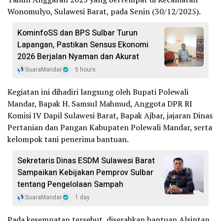
Wonomulyo, Sulawesi Barat, pada Senin (30/12/2025).
KominfoSS dan BPS Sulbar Turun
Lapangan, Pastikan Sensus Ekonomi
2026 Berjalan Nyaman dan Akurat
SuaraMandar
5 hours
Kegiatan ini dihadiri langsung oleh Bupati Polewali
Mandar, Bapak H. Samsul Mahmud, Anggota DPR RI
Komisi IV Dapil Sulawesi Barat, Bapak Ajbar, jajaran Dinas
Pertanian dan Pangan Kabupaten Polewali Mandar, serta
kelompok tani penerima bantuan.
Sekretaris Dinas ESDM Sulawesi Barat
Sampaikan Kebijakan Pemprov Sulbar
tentang Pengelolaan Sampah
SuaraMandar
1 day
Pada kesempatan tersebut, diserahkan bantuan Alsintan