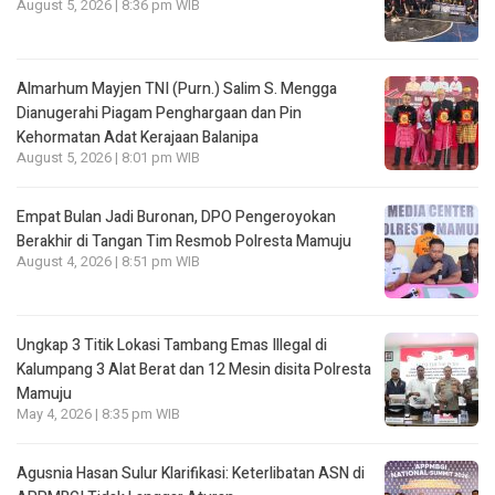
August 5, 2026 | 8:36 pm WIB
Almarhum Mayjen TNI (Purn.) Salim S. Mengga
Dianugerahi Piagam Penghargaan dan Pin
Kehormatan Adat Kerajaan Balanipa
August 5, 2026 | 8:01 pm WIB
Empat Bulan Jadi Buronan, DPO Pengeroyokan
Berakhir di Tangan Tim Resmob Polresta Mamuju
August 4, 2026 | 8:51 pm WIB
Ungkap 3 Titik Lokasi Tambang Emas Illegal di
Kalumpang 3 Alat Berat dan 12 Mesin disita Polresta
Mamuju
May 4, 2026 | 8:35 pm WIB
Agusnia Hasan Sulur Klarifikasi: Keterlibatan ASN di