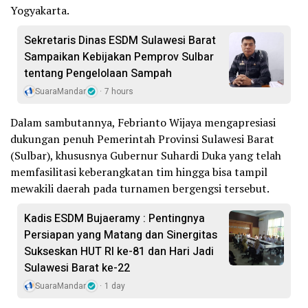
Yogyakarta.
Sekretaris Dinas ESDM Sulawesi Barat
Sampaikan Kebijakan Pemprov Sulbar
tentang Pengelolaan Sampah
SuaraMandar
7 hours
Dalam sambutannya, Febrianto Wijaya mengapresiasi
dukungan penuh Pemerintah Provinsi Sulawesi Barat
(Sulbar), khususnya Gubernur Suhardi Duka yang telah
memfasilitasi keberangkatan tim hingga bisa tampil
mewakili daerah pada turnamen bergengsi tersebut.
Kadis ESDM Bujaeramy : Pentingnya
Persiapan yang Matang dan Sinergitas
Sukseskan HUT RI ke-81 dan Hari Jadi
Sulawesi Barat ke-22
SuaraMandar
1 day