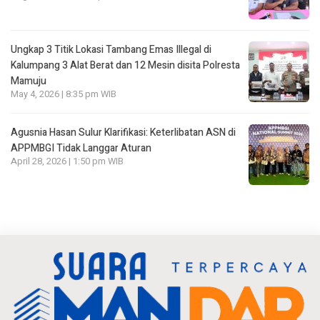
Ungkap 3 Titik Lokasi Tambang Emas Illegal di
Kalumpang 3 Alat Berat dan 12 Mesin disita Polresta
Mamuju
May 4, 2026 | 8:35 pm WIB
Agusnia Hasan Sulur Klarifikasi: Keterlibatan ASN di
APPMBGI Tidak Langgar Aturan
April 28, 2026 | 1:50 pm WIB