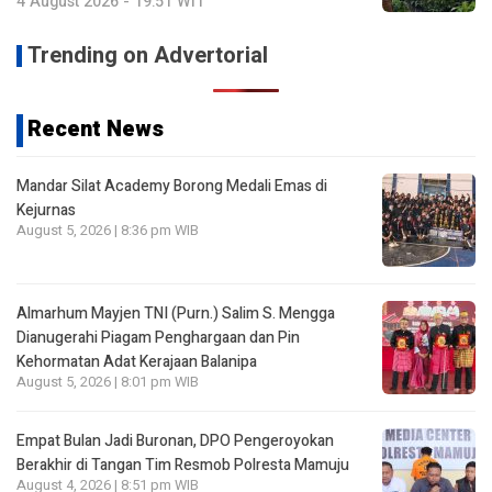
4 August 2026 - 19:51 WIT
Trending on Advertorial
Recent News
Mandar Silat Academy Borong Medali Emas di
Kejurnas
August 5, 2026 | 8:36 pm WIB
Almarhum Mayjen TNI (Purn.) Salim S. Mengga
Dianugerahi Piagam Penghargaan dan Pin
Kehormatan Adat Kerajaan Balanipa
August 5, 2026 | 8:01 pm WIB
Empat Bulan Jadi Buronan, DPO Pengeroyokan
Berakhir di Tangan Tim Resmob Polresta Mamuju
August 4, 2026 | 8:51 pm WIB