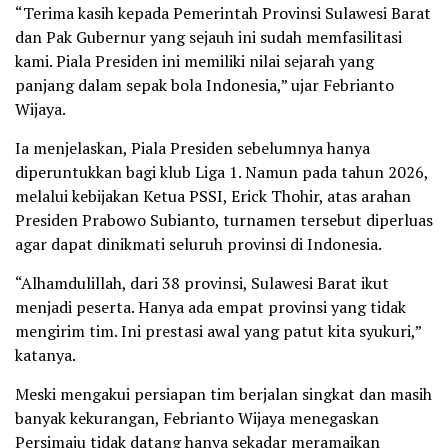
“Terima kasih kepada Pemerintah Provinsi Sulawesi Barat
dan Pak Gubernur yang sejauh ini sudah memfasilitasi
kami. Piala Presiden ini memiliki nilai sejarah yang
panjang dalam sepak bola Indonesia,” ujar Febrianto
Wijaya.
Ia menjelaskan, Piala Presiden sebelumnya hanya
diperuntukkan bagi klub Liga 1. Namun pada tahun 2026,
melalui kebijakan Ketua PSSI, Erick Thohir, atas arahan
Presiden Prabowo Subianto, turnamen tersebut diperluas
agar dapat dinikmati seluruh provinsi di Indonesia.
“Alhamdulillah, dari 38 provinsi, Sulawesi Barat ikut
menjadi peserta. Hanya ada empat provinsi yang tidak
mengirim tim. Ini prestasi awal yang patut kita syukuri,”
katanya.
Meski mengakui persiapan tim berjalan singkat dan masih
banyak kekurangan, Febrianto Wijaya menegaskan
Persimaju tidak datang hanya sekadar meramaikan