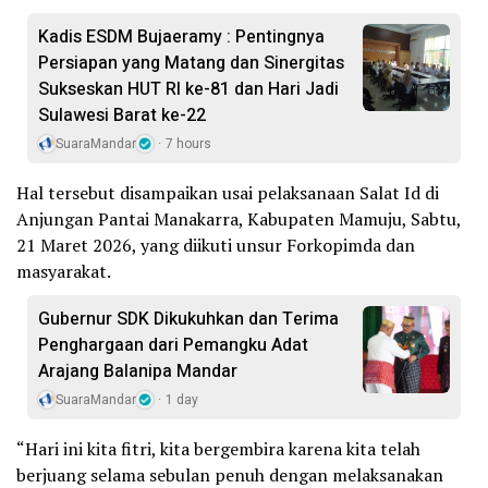
Kadis ESDM Bujaeramy : Pentingnya
Persiapan yang Matang dan Sinergitas
Sukseskan HUT RI ke-81 dan Hari Jadi
Sulawesi Barat ke-22
SuaraMandar
7 hours
Hal tersebut disampaikan usai pelaksanaan Salat Id di
Anjungan Pantai Manakarra, Kabupaten Mamuju, Sabtu,
21 Maret 2026, yang diikuti unsur Forkopimda dan
masyarakat.
Gubernur SDK Dikukuhkan dan Terima
Penghargaan dari Pemangku Adat
Arajang Balanipa Mandar
SuaraMandar
1 day
“Hari ini kita fitri, kita bergembira karena kita telah
berjuang selama sebulan penuh dengan melaksanakan