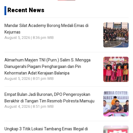
Recent News
Mandar Silat Academy Borong Medali Emas di
Kejurnas
August 5, 2026 | 8:36 pm WIB
Almarhum Mayjen TNI (Purn.) Salim S. Mengga
Dianugerahi Piagam Penghargaan dan Pin
Kehormatan Adat Kerajaan Balanipa
August 5, 2026 | 8:01 pm WIB
Empat Bulan Jadi Buronan, DPO Pengeroyokan
Berakhir di Tangan Tim Resmob Polresta Mamuju
August 4, 2026 | 8:51 pm WIB
Ungkap 3 Titik Lokasi Tambang Emas Illegal di