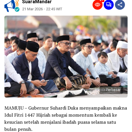
0
SuaraMandar
21 Mar 2026 - 22:45 WIT
Perbesar
MAMUJU – Gubernur Suhardi Duka menyampaikan makna
Idul Fitri 1447 Hijriah sebagai momentum kembali ke
kesucian setelah menjalani ibadah puasa selama satu
bulan penuh.