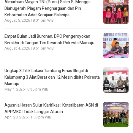
Almarhum Mayjen TNI (Purn.) Salim S. Mengga
Dianugerahi Piagam Penghargaan dan Pin
Kehormatan Adat Kerajaan Balanipa
August 5, 2026 | 8:01 pm WIB
Empat Bulan Jadi Buronan, DPO Pengeroyokan
Berakhir di Tangan Tim Resmob Polresta Mamuju
August 4, 2026 | 8:51 pm WIB
Ungkap 3 Titik Lokasi Tambang Emas Illegal di
Kalumpang 3 Alat Berat dan 12 Mesin disita Polresta
Mamuju
May 4, 2026 | 8:35 pm WIB
Agusnia Hasan Sulur Klarifikasi: Keterlibatan ASN di
APPMBGI Tidak Langgar Aturan
April 28, 2026 | 1:50 pm WIB