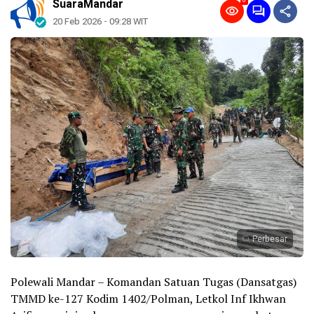
0
SuaraMandar
20 Feb 2026 - 09:28 WIT
Perbesar
Polewali Mandar – Komandan Satuan Tugas (Dansatgas)
TMMD ke-127 Kodim 1402/Polman, Letkol Inf Ikhwan