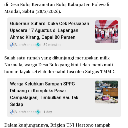
di Desa Bulo, Kecamatan Bulo, Kabupaten Polewali
Mandar, Sabtu (28/2/2026).
Gubernur Suhardi Duka Cek Persiapan
Upacara 17 Agustus di Lapangan
Ahmad Kirang, Capai 80 Persen
SuaraMandar
59 minutes
Salah satu rumah yang dikunjungi merupakan milik
Nurmala, warga Desa Bulo yang kini telah menikmati
hunian layak setelah direhabilitasi oleh Satgas TMMD.
Warga Keluhkan Sampah SPPG
Dibuang di Kompleks Pasar
Campalagian, Timbulkan Bau tak
Sedap
SuaraMandar
1 day
Dalam kunjungannya, Brigjen TNI Hartono tampak