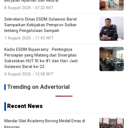
Berjalan Nyaman dan Akurat
8 August 2026 - 07:32 WIT
Sekretaris Dinas ESDM Sulawesi Barat
Sampaikan Kebijakan Pemprov Sulbar
tentang Pengelolaan Sampah
7 August 2026 - 11:43 WIT
Kadis ESDM Bujaeramy : Pentingnya
Persiapan yang Matang dan Sinergitas
Sukseskan HUT RI ke-81 dan Hari Jadi
Sulawesi Barat ke-22
6 August 2026 - 12:58 WIT
Trending on Advertorial
Recent News
Mandar Silat Academy Borong Medali Emas di
Kejurnas