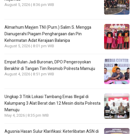
August 5, 2026 | 8:36 pm WIB
Almarhum Mayjen TNI (Purn.) Salim S. Mengga
Dianugerahi Piagam Penghargaan dan Pin
Kehormatan Adat Kerajaan Balanipa
August 5, 2026 | 8:01 pm WIB
Empat Bulan Jadi Buronan, DPO Pengeroyokan
Berakhir di Tangan Tim Resmob Polresta Mamuju
August 4, 2026 | 8:51 pm WIB
Ungkap 3 Titik Lokasi Tambang Emas Illegal di
Kalumpang 3 Alat Berat dan 12 Mesin disita Polresta
Mamuju
May 4, 2026 | 8:35 pm WIB
Agusnia Hasan Sulur Klarifikasi: Keterlibatan ASN di