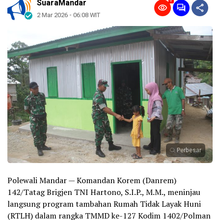
0
SuaraMandar
2 Mar 2026 - 06:08 WIT
Perbesar
Polewali Mandar — Komandan Korem (Danrem)
142/Tatag Brigjen TNI Hartono, S.I.P., M.M., meninjau
langsung program tambahan Rumah Tidak Layak Huni
(RTLH) dalam rangka TMMD ke-127 Kodim 1402/Polman