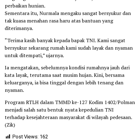
perbaikan hunian.
Sementara itu, Nurmala mengaku sangat bersyukur dan
tak kuasa menahan rasa haru atas bantuan yang
diterimanya.
“Terima kasih banyak kepada bapak TNI. Kami sangat
bersyukur sekarang rumah kami sudah layak dan nyaman
untuk ditempati,” ujarnya.
Ia mengatakan, sebelumnya kondisi rumahnya jauh dari
kata layak, terutama saat musim hujan. Kini, bersama
keluarganya, ia bisa tinggal dengan lebih tenang dan
nyaman.
Program RTLH dalam TMMD ke-127 Kodim 1402/Polman
menjadi salah satu bentuk nyata kepedulian TNI
terhadap kesejahteraan masyarakat di wilayah pedesaan.
(Zik)
Post Views:
162