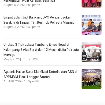
Kehormatan Adat Kerajaan Balanipa
August 5, 2026 | 8:01 pm WIB
Empat Bulan Jadi Buronan, DPO Pengeroyokan
Berakhir di Tangan Tim Resmob Polresta Mamuju
August 4, 2026 | 8:51 pm WIB
Ungkap 3 Titik Lokasi Tambang Emas Illegal di
Kalumpang 3 Alat Berat dan 12 Mesin disita Polresta
Mamuju
May 4, 2026 | 8:35 pm WIB
Agusnia Hasan Sulur Klarifikasi: Keterlibatan ASN di
APPMBGI Tidak Langgar Aturan
April 28, 2026 | 1:50 pm WIB