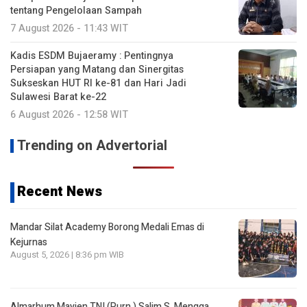
tentang Pengelolaan Sampah
7 August 2026 - 11:43 WIT
Kadis ESDM Bujaeramy : Pentingnya
Persiapan yang Matang dan Sinergitas
Sukseskan HUT RI ke-81 dan Hari Jadi
Sulawesi Barat ke-22
6 August 2026 - 12:58 WIT
Trending on Advertorial
Recent News
Mandar Silat Academy Borong Medali Emas di
Kejurnas
August 5, 2026 | 8:36 pm WIB
Almarhum Mayjen TNI (Purn.) Salim S. Mengga