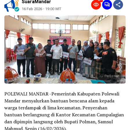
0
SuaraMandar
16 Feb 2026 - 19:00 WIT
Perbesar
POLEWALI MANDAR -Pemerintah Kabupaten Polewali
Mandar menyalurkan bantuan bencana alam kepada
warga terdampak di lima kecamatan. Penyerahan
bantuan berlangsung di Kantor Kecamatan Campalagian
dan dipimpin langsung oleh Bupati Polman, Samsul
Mahmud, Senin (16/02/2026).