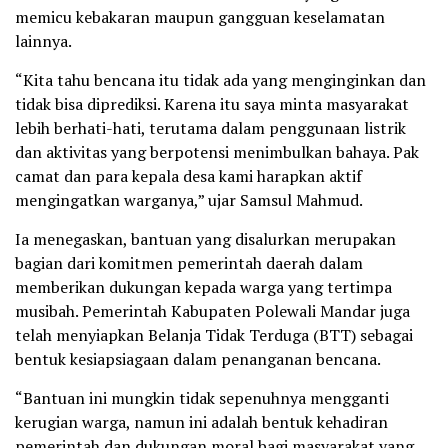
memicu kebakaran maupun gangguan keselamatan
lainnya.
“Kita tahu bencana itu tidak ada yang menginginkan dan
tidak bisa diprediksi. Karena itu saya minta masyarakat
lebih berhati-hati, terutama dalam penggunaan listrik
dan aktivitas yang berpotensi menimbulkan bahaya. Pak
camat dan para kepala desa kami harapkan aktif
mengingatkan warganya,” ujar Samsul Mahmud.
Ia menegaskan, bantuan yang disalurkan merupakan
bagian dari komitmen pemerintah daerah dalam
memberikan dukungan kepada warga yang tertimpa
musibah. Pemerintah Kabupaten Polewali Mandar juga
telah menyiapkan Belanja Tidak Terduga (BTT) sebagai
bentuk kesiapsiagaan dalam penanganan bencana.
“Bantuan ini mungkin tidak sepenuhnya mengganti
kerugian warga, namun ini adalah bentuk kehadiran
pemerintah dan dukungan moral bagi masyarakat yang