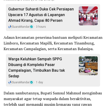
Gubernur Suhardi Duka Cek Persiapan
Upacara 17 Agustus di Lapangan
Ahmad Kirang, Capai 80 Persen
SuaraMandar
3 hours
Adaun kecamatan penerima bantuan meliputi Kecamatan
Limboro, Kecamatan Mapilli, Kecamatan Tinambung,
Kecamatan Campalagian, serta Kecamatan Balanipa.
Warga Keluhkan Sampah SPPG
Dibuang di Kompleks Pasar
Campalagian, Timbulkan Bau tak
Sedap
SuaraMandar
1 day
Dalam sambutannya, Bupati Samsul Mahmud mengimbau
masyarakat agar tetap waspada dalam beraktivitas,
terlebih saat memasuki musim kemarau yang rawan