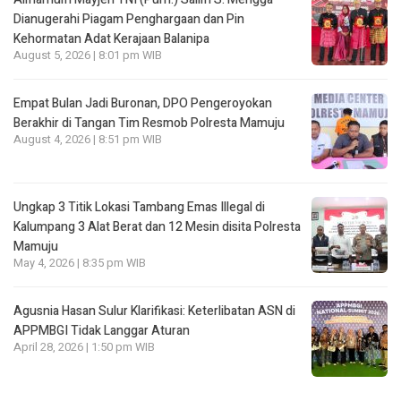
Dianugerahi Piagam Penghargaan dan Pin
Kehormatan Adat Kerajaan Balanipa
August 5, 2026 | 8:01 pm WIB
Empat Bulan Jadi Buronan, DPO Pengeroyokan
Berakhir di Tangan Tim Resmob Polresta Mamuju
August 4, 2026 | 8:51 pm WIB
Ungkap 3 Titik Lokasi Tambang Emas Illegal di
Kalumpang 3 Alat Berat dan 12 Mesin disita Polresta
Mamuju
May 4, 2026 | 8:35 pm WIB
Agusnia Hasan Sulur Klarifikasi: Keterlibatan ASN di
APPMBGI Tidak Langgar Aturan
April 28, 2026 | 1:50 pm WIB