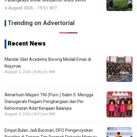
Pasangkayu untuk Menjamin Mutu Benih
4 August 2026 - 19:51 WIT
Trending on Advertorial
Recent News
Mandar Silat Academy Borong Medali Emas di
Kejurnas
August 5, 2026 | 8:36 pm WIB
Almarhum Mayjen TNI (Purn.) Salim S. Mengga
Dianugerahi Piagam Penghargaan dan Pin
Kehormatan Adat Kerajaan Balanipa
August 5, 2026 | 8:01 pm WIB
Empat Bulan Jadi Buronan, DPO Pengeroyokan