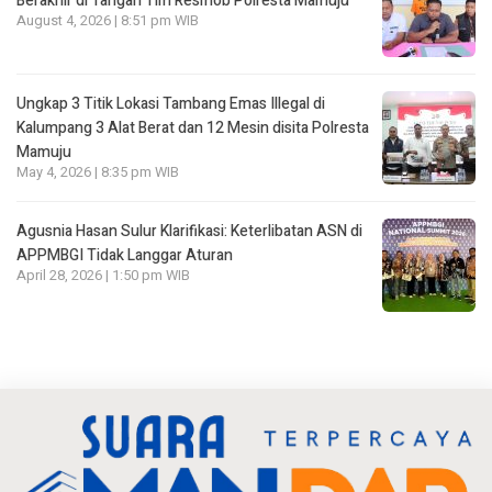
Berakhir di Tangan Tim Resmob Polresta Mamuju
August 4, 2026 | 8:51 pm WIB
Ungkap 3 Titik Lokasi Tambang Emas Illegal di
Kalumpang 3 Alat Berat dan 12 Mesin disita Polresta
Mamuju
May 4, 2026 | 8:35 pm WIB
Agusnia Hasan Sulur Klarifikasi: Keterlibatan ASN di
APPMBGI Tidak Langgar Aturan
April 28, 2026 | 1:50 pm WIB