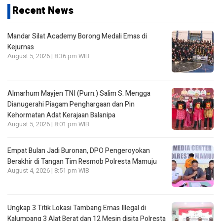
Recent News
Mandar Silat Academy Borong Medali Emas di
Kejurnas
August 5, 2026 | 8:36 pm WIB
Almarhum Mayjen TNI (Purn.) Salim S. Mengga
Dianugerahi Piagam Penghargaan dan Pin
Kehormatan Adat Kerajaan Balanipa
August 5, 2026 | 8:01 pm WIB
Empat Bulan Jadi Buronan, DPO Pengeroyokan
Berakhir di Tangan Tim Resmob Polresta Mamuju
August 4, 2026 | 8:51 pm WIB
Ungkap 3 Titik Lokasi Tambang Emas Illegal di
Kalumpang 3 Alat Berat dan 12 Mesin disita Polresta