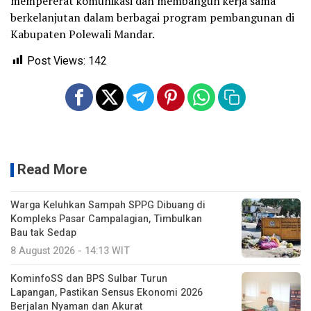
mempererat komunikasi dan membangun kerja sama
berkelanjutan dalam berbagai program pembangunan di
Kabupaten Polewali Mandar.
Post Views:
142
Read More
Warga Keluhkan Sampah SPPG Dibuang di
Kompleks Pasar Campalagian, Timbulkan
Bau tak Sedap
8 August 2026 - 14:13 WIT
KominfoSS dan BPS Sulbar Turun
Lapangan, Pastikan Sensus Ekonomi 2026
Berjalan Nyaman dan Akurat