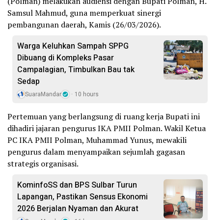
(Polman) melakukan audiensi dengan Bupati Polman, H.
Samsul Mahmud, guna memperkuat sinergi
pembangunan daerah, Kamis (26/03/2026).
Warga Keluhkan Sampah SPPG
Dibuang di Kompleks Pasar
Campalagian, Timbulkan Bau tak
Sedap
SuaraMandar
10 hours
Pertemuan yang berlangsung di ruang kerja Bupati ini
dihadiri jajaran pengurus IKA PMII Polman. Wakil Ketua
PC IKA PMII Polman, Muhammad Yunus, mewakili
pengurus dalam menyampaikan sejumlah gagasan
strategis organisasi.
KominfoSS dan BPS Sulbar Turun
Lapangan, Pastikan Sensus Ekonomi
2026 Berjalan Nyaman dan Akurat