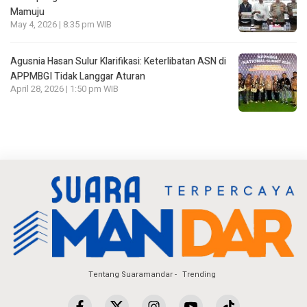
Mamuju
May 4, 2026 | 8:35 pm WIB
Agusnia Hasan Sulur Klarifikasi: Keterlibatan ASN di
APPMBGI Tidak Langgar Aturan
April 28, 2026 | 1:50 pm WIB
Tentang Suaramandar
Trending