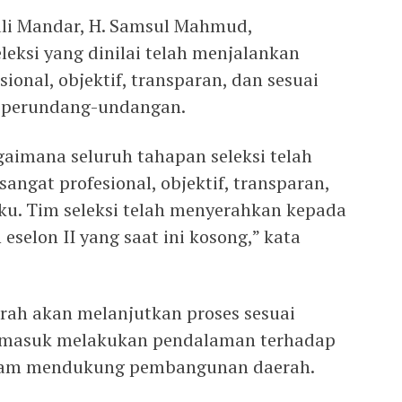
ali Mandar, H. Samsul Mahmud,
leksi yang dinilai telah menjalankan
ional, objektif, transparan, dan sesuai
n perundang-undangan.
aimana seluruh tahapan seleksi telah
angat profesional, objektif, transparan,
aku. Tim seleksi telah menyerahkan kepada
eselon II yang saat ini kosong,” kata
rah akan melanjutkan proses sesuai
ermasuk melakukan pendalaman terhadap
lam mendukung pembangunan daerah.