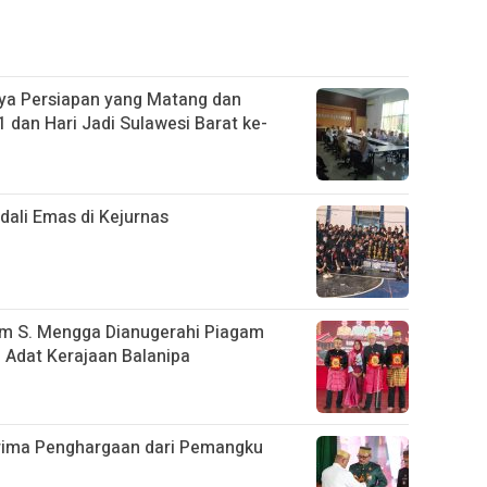
ya Persiapan yang Matang dan
 dan Hari Jadi Sulawesi Barat ke-
ali Emas di Kejurnas
im S. Mengga Dianugerahi Piagam
Adat Kerajaan Balanipa
rima Penghargaan dari Pemangku