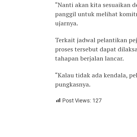
“Nanti akan kita sesuaikan d
panggil untuk melihat kom
ujarnya.
Terkait jadwal pelantikan p
proses tersebut dapat dilaks
tahapan berjalan lancar.
“Kalau tidak ada kendala, pe
pungkasnya.
Post Views:
127