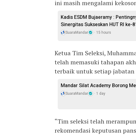
ini masih mengalami kekoso
Kadis ESDM Bujaeramy : Pentingn
Sinergitas Sukseskan HUT RI ke-8
SuaraMandar
15 hours
Ketua Tim Seleksi, Muhammad
telah memasuki tahapan akh
terbaik untuk setiap jabatan 
Mandar Silat Academy Borong Med
SuaraMandar
1 day
“Tim seleksi telah merampung
rekomendasi keputusan pans