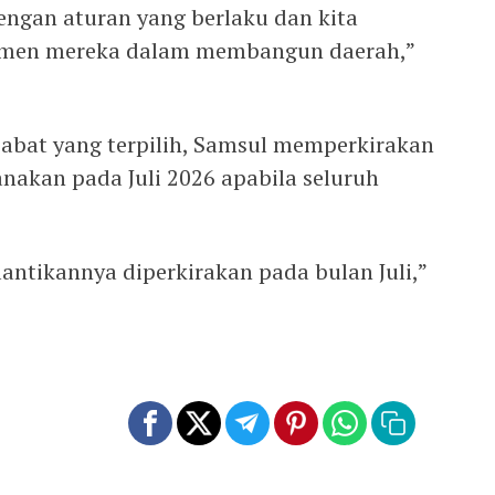
engan aturan yang berlaku dan kita
itmen mereka dalam membangun daerah,”
ejabat yang terpilih, Samsul memperkirakan
anakan pada Juli 2026 apabila seluruh
lantikannya diperkirakan pada bulan Juli,”