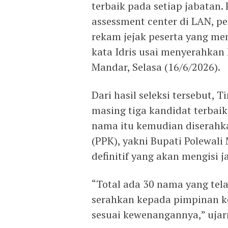
terbaik pada setiap jabatan.
assessment center di LAN, p
rekam jejak peserta yang men
kata Idris usai menyerahkan 
Mandar, Selasa (16/6/2026).
Dari hasil seleksi tersebut,
masing tiga kandidat terbaik
nama itu kemudian diserahk
(PPK), yakni Bupati Polewal
definitif yang akan mengisi j
“Total ada 30 nama yang tel
serahkan kepada pimpinan 
sesuai kewenangannya,” ujar