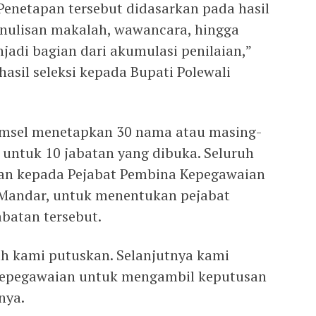
 Penetapan tersebut didasarkan pada hasil
enulisan makalah, wawancara, hingga
jadi bagian dari akumulasi penilaian,”
hasil seleksi kepada Bupati Polewali
 Timsel menetapkan 30 nama atau masing-
 untuk 10 jabatan yang dibuka. Seluruh
an kepada Pejabat Pembina Kepegawaian
i Mandar, untuk menentukan pejabat
abatan tersebut.
ah kami putuskan. Selanjutnya kami
kepegawaian untuk mengambil keputusan
nya.