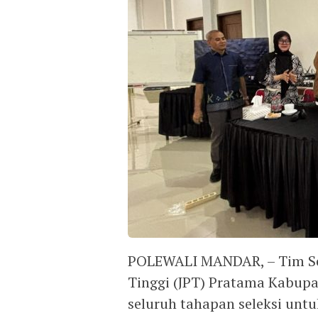
POLEWALI MANDAR, – Tim Sel
Tinggi (JPT) Pratama Kabup
seluruh tahapan seleksi untu