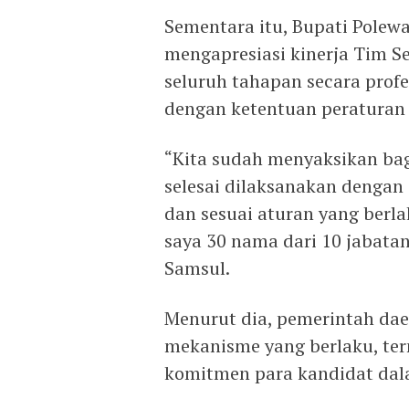
Sementara itu, Bupati Polew
mengapresiasi kinerja Tim Se
seluruh tahapan secara profes
dengan ketentuan peratura
“Kita sudah menyaksikan bag
selesai dilaksanakan dengan s
dan sesuai aturan yang berl
saya 30 nama dari 10 jabatan 
Samsul.
Menurut dia, pemerintah dae
mekanisme yang berlaku, t
komitmen para kandidat da