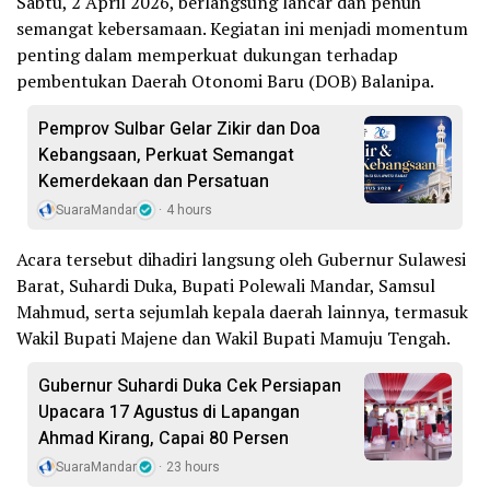
Sabtu, 2 April 2026, berlangsung lancar dan penuh
semangat kebersamaan. Kegiatan ini menjadi momentum
penting dalam memperkuat dukungan terhadap
pembentukan Daerah Otonomi Baru (DOB) Balanipa.
Pemprov Sulbar Gelar Zikir dan Doa
Kebangsaan, Perkuat Semangat
Kemerdekaan dan Persatuan
SuaraMandar
4 hours
Acara tersebut dihadiri langsung oleh Gubernur Sulawesi
Barat, Suhardi Duka, Bupati Polewali Mandar, Samsul
Mahmud, serta sejumlah kepala daerah lainnya, termasuk
Wakil Bupati Majene dan Wakil Bupati Mamuju Tengah.
Gubernur Suhardi Duka Cek Persiapan
Upacara 17 Agustus di Lapangan
Ahmad Kirang, Capai 80 Persen
SuaraMandar
23 hours