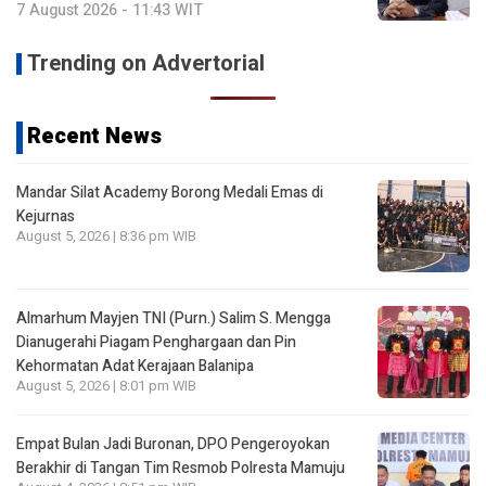
7 August 2026 - 11:43 WIT
Trending on Advertorial
Recent News
Mandar Silat Academy Borong Medali Emas di
Kejurnas
August 5, 2026 | 8:36 pm WIB
Almarhum Mayjen TNI (Purn.) Salim S. Mengga
Dianugerahi Piagam Penghargaan dan Pin
Kehormatan Adat Kerajaan Balanipa
August 5, 2026 | 8:01 pm WIB
Empat Bulan Jadi Buronan, DPO Pengeroyokan
Berakhir di Tangan Tim Resmob Polresta Mamuju