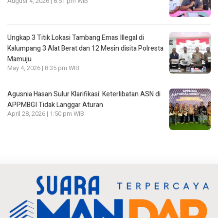
August 4, 2026 | 8:51 pm WIB
Ungkap 3 Titik Lokasi Tambang Emas Illegal di
Kalumpang 3 Alat Berat dan 12 Mesin disita Polresta
Mamuju
May 4, 2026 | 8:35 pm WIB
Agusnia Hasan Sulur Klarifikasi: Keterlibatan ASN di
APPMBGI Tidak Langgar Aturan
April 28, 2026 | 1:50 pm WIB