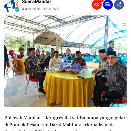
0
SuaraMandar
4 Apr 2026 - 15:30 WIT
Perbesar
Polewali Mandar — Kongres Rakyat Balanipa yang digelar
di Pondok Pesantren Darul Mahfudz Lekopadis pada