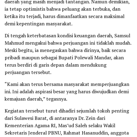
daerah yang masih menjadi tantangan. Namun demikian,
ia tetap optimistis bahwa peluang akan terbuka, dan
ketika itu terjadi, harus dimanfaatkan secara maksimal
demi kepentingan masyarakat.
Di tengah keterbatasan kondisi keuangan daerah, Samsul
Mahmud mengakui bahwa perjuangan ini tidaklah mudah.
Meski begitu, ia menegaskan bahwa dirinya, baik secara
pribadi maupun sebagai Bupati Polewali Mandar, akan
terus berdiri di garis depan dalam mendukung
perjuangan tersebut.
“Kami akan terus bersama masyarakat memperjuangkan
ini. Ini adalah aspirasi besar yang harus diwujudkan demi
kemajuan daerah,” tegasnya.
Kegiatan tersebut turut dihadiri sejumlah tokoh penting
dari Sulawesi Barat, di antaranya Dr. Zein dari
Kementerian Agama RI, Mas’ud Saleh selaku Wakil
Sekretaris Jenderal PBNU, Rahmat Hasanuddin, anggota