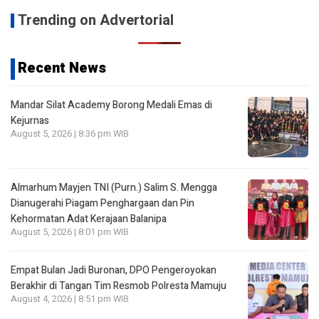
Trending on Advertorial
Recent News
Mandar Silat Academy Borong Medali Emas di
Kejurnas
August 5, 2026 | 8:36 pm WIB
Almarhum Mayjen TNI (Purn.) Salim S. Mengga
Dianugerahi Piagam Penghargaan dan Pin
Kehormatan Adat Kerajaan Balanipa
August 5, 2026 | 8:01 pm WIB
Empat Bulan Jadi Buronan, DPO Pengeroyokan
Berakhir di Tangan Tim Resmob Polresta Mamuju
August 4, 2026 | 8:51 pm WIB