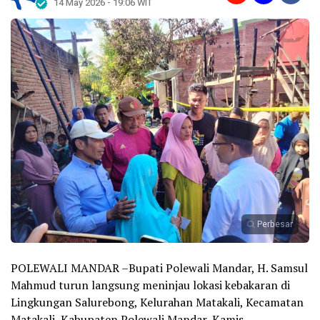
14 May 2026 - 19:06 WIT
Perbesar
POLEWALI MANDAR –Bupati Polewali Mandar, H. Samsul
Mahmud turun langsung meninjau lokasi kebakaran di
Lingkungan Salurebong, Kelurahan Matakali, Kecamatan
Matakali, Kabupaten Polewali Mandar, Kamis