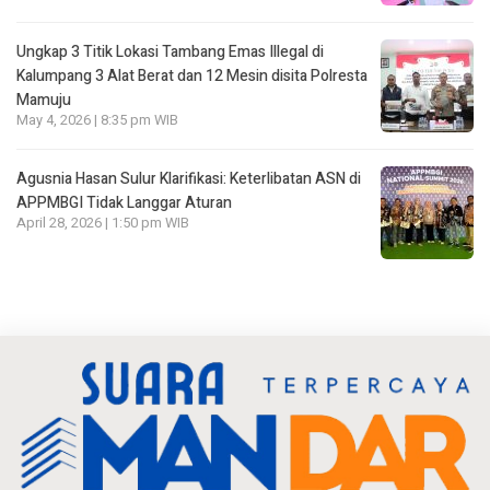
Ungkap 3 Titik Lokasi Tambang Emas Illegal di
Kalumpang 3 Alat Berat dan 12 Mesin disita Polresta
Mamuju
May 4, 2026 | 8:35 pm WIB
Agusnia Hasan Sulur Klarifikasi: Keterlibatan ASN di
APPMBGI Tidak Langgar Aturan
April 28, 2026 | 1:50 pm WIB