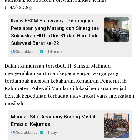
(14/5/2026).
Kadis ESDM Bujaeramy : Pentingnya
Persiapan yang Matang dan Sinergitas
Sukseskan HUT RI ke-81 dan Hari Jadi
Sulawesi Barat ke-22
SuaraMandar
14 hours
Dalam kunjungan tersebut, H. Samsul Mahmud
menyerahkan santunan kepada empat warga yang
terdampak musibah kebakaran. Kehadiran Pemerintah
Kabupaten Polewali Mandar di lokasi bencana menjadi
bentuk kepedulian terhadap masyarakat yang mengalami
musibah.
Mandar Silat Academy Borong Medali
Emas di Kejurnas
SuaraMandar
1 day