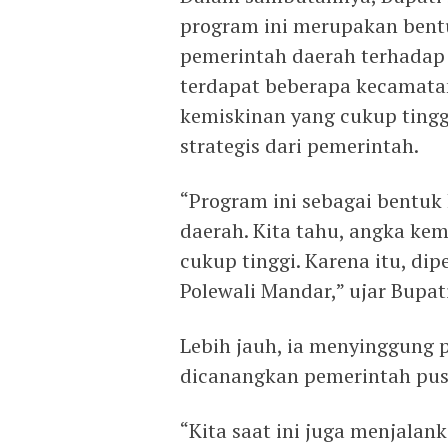
program ini merupakan ben
pemerintah daerah terhadap 
terdapat beberapa kecamata
kemiskinan yang cukup ting
strategis dari pemerintah.
“Program ini sebagai bentu
daerah. Kita tahu, angka ke
cukup tinggi. Karena itu, d
Polewali Mandar,” ujar Bupati
Lebih jauh, ia menyinggun
dicanangkan pemerintah pus
“Kita saat ini juga menjala