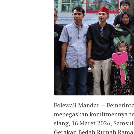
Polewali Mandar — Pemerint
menegaskan komitmennya ter
siang, 16 Maret 2026, Sams
Gerakan Bedah Rumah Ramad