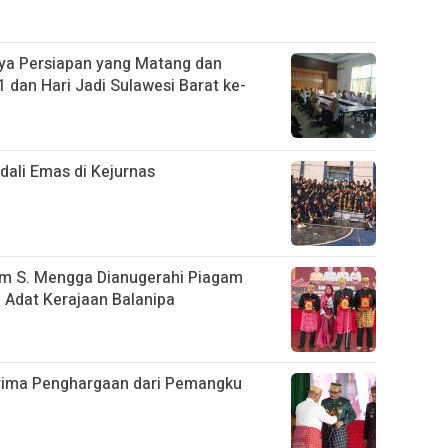
ya Persiapan yang Matang dan
 dan Hari Jadi Sulawesi Barat ke-
ali Emas di Kejurnas
im S. Mengga Dianugerahi Piagam
Adat Kerajaan Balanipa
rima Penghargaan dari Pemangku