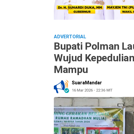
ADVERTORIAL
Bupati Polman L
Wujud Kepedulia
Mampu
SuaraMandar
16 Mar 2026 - 22:36 WIT