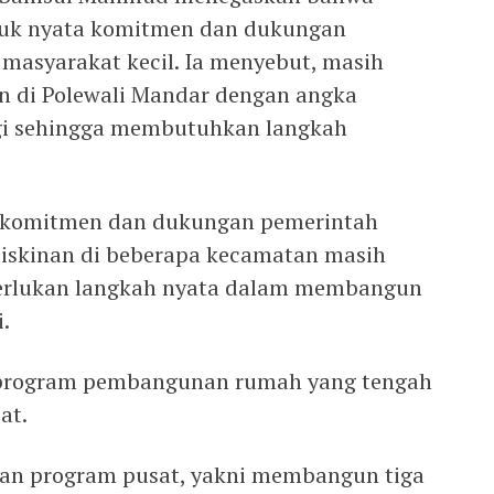
tuk nyata komitmen dan dukungan
masyarakat kecil. Ia menyebut, masih
n di Polewali Mandar dengan angka
gi sehingga membutuhkan langkah
k komitmen dan dukungan pemerintah
miskinan di beberapa kecamatan masih
iperlukan langkah nyata dalam membangun
.
g program pembangunan rumah yang tengah
at.
nkan program pusat, yakni membangun tiga