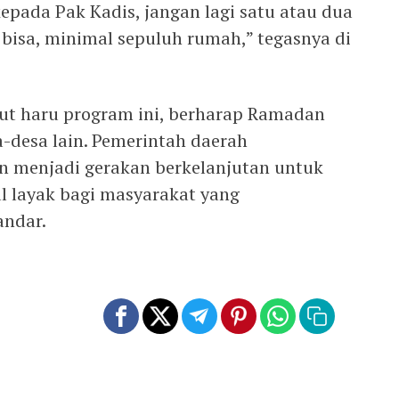
kepada Pak Kadis, jangan lagi satu atau dua
bisa, minimal sepuluh rumah,” tegasnya di
t haru program ini, berharap Ramadan
a-desa lain. Pemerintah daerah
n menjadi gerakan berkelanjutan untuk
l layak bagi masyarakat yang
andar.