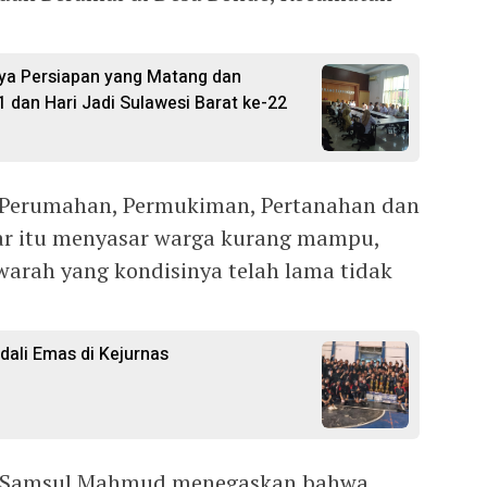
ya Persiapan yang Matang dan
1 dan Hari Jadi Sulawesi Barat ke-22
 Perumahan, Permukiman, Pertanahan dan
r itu menyasar warga kurang mampu,
arah yang kondisinya telah lama tidak
ali Emas di Kejurnas
i Samsul Mahmud menegaskan bahwa