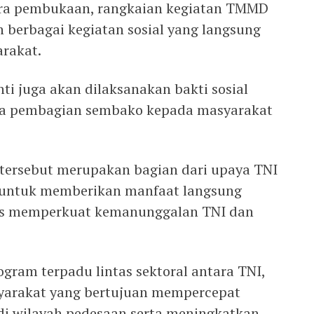
cara pembukaan, rangkaian kegiatan TMMD
n berbagai kegiatan sosial yang langsung
rakat.
 juga akan dilaksanakan bakti sosial
rta pembagian sembako kepada masyarakat
tersebut merupakan bagian dari upaya TNI
 untuk memberikan manfaat langsung
gus memperkuat kemanunggalan TNI dan
ram terpadu lintas sektoral antara TNI,
yarakat yang bertujuan mempercepat
di wilayah pedesaan serta meningkatkan