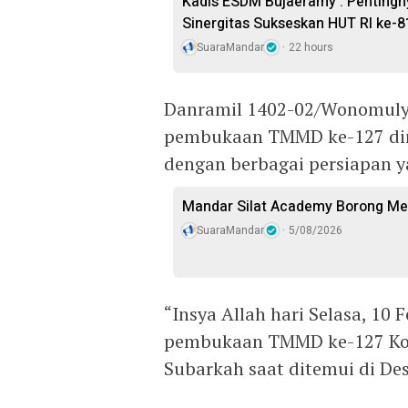
Kadis ESDM Bujaeramy : Pentingn
Sinergitas Sukseskan HUT RI ke-8
SuaraMandar
22 hours
Danramil 1402-02/Wonomuly
pembukaan TMMD ke-127 dir
dengan berbagai persiapan y
Mandar Silat Academy Borong Med
SuaraMandar
5/08/2026
“Insya Allah hari Selasa, 10
pembukaan TMMD ke-127 Kodi
Subarkah saat ditemui di Des