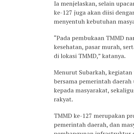
Ia menjelaskan, selain upa
ke-127 juga akan diisi denga
menyentuh kebutuhan masya
“Pada pembukaan TMMD nanti
kesehatan, pasar murah, se
di lokasi TMMD,” katanya.
Menurut Subarkah, kegiatan 
bersama pemerintah daerah
kepada masyarakat, sekali
rakyat.
TMMD ke-127 merupakan prog
pemerintah daerah, dan mas
pembangunan infrastruktur 