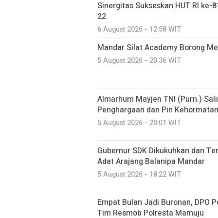
Sinergitas Sukseskan HUT RI ke-81
22
6 August 2026 - 12:58 WIT
Mandar Silat Academy Borong Med
5 August 2026 - 20:36 WIT
Almarhum Mayjen TNI (Purn.) Sal
Penghargaan dan Pin Kehormatan 
5 August 2026 - 20:01 WIT
Gubernur SDK Dikukuhkan dan Te
Adat Arajang Balanipa Mandar
5 August 2026 - 18:22 WIT
Empat Bulan Jadi Buronan, DPO P
Tim Resmob Polresta Mamuju