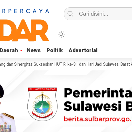
Daerah
Daerah
News
News
Politik
Politik
Advertorial
Advertorial
nergitas Sukseskan HUT RI ke-81 dan Hari Jadi Sulawesi Barat ke-22