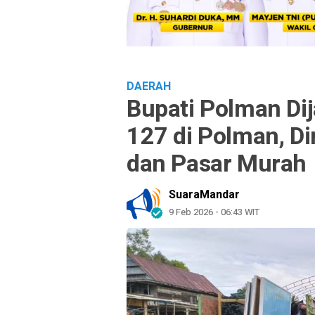
DAERAH
Bupati Polman Di
127 di Polman, Di
dan Pasar Murah
SuaraMandar
9 Feb 2026 - 06:43 WIT