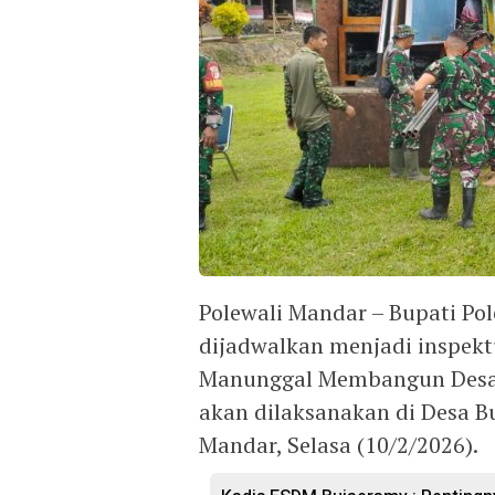
Polewali Mandar – Bupati P
dijadwalkan menjadi inspek
Manunggal Membangun Desa
akan dilaksanakan di Desa B
Mandar, Selasa (10/2/2026).