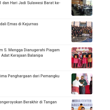
 dan Hari Jadi Sulawesi Barat ke-
ali Emas di Kejurnas
im S. Mengga Dianugerahi Piagam
Adat Kerajaan Balanipa
rima Penghargaan dari Pemangku
engeroyokan Berakhir di Tangan