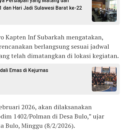
ya Persiapan yang Matang dan
1 dan Hari Jadi Sulawesi Barat ke-22
o Kapten Inf Subarkah mengatakan,
encanakan berlangsung sesuai jadwal
ang telah dimatangkan di lokasi kegiatan.
ali Emas di Kejurnas
 Februari 2026, akan dilaksanakan
m 1402/Polman di Desa Bulo,” ujar
a Bulo, Minggu (8/2/2026).