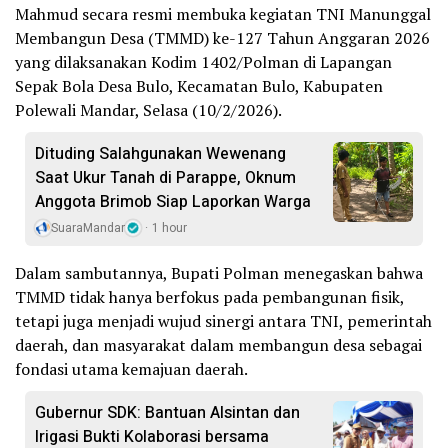
Mahmud secara resmi membuka kegiatan TNI Manunggal
Membangun Desa (TMMD) ke-127 Tahun Anggaran 2026
yang dilaksanakan Kodim 1402/Polman di Lapangan
Sepak Bola Desa Bulo, Kecamatan Bulo, Kabupaten
Polewali Mandar, Selasa (10/2/2026).
Dituding Salahgunakan Wewenang
Saat Ukur Tanah di Parappe, Oknum
Anggota Brimob Siap Laporkan Warga
SuaraMandar
1 hour
Dalam sambutannya, Bupati Polman menegaskan bahwa
TMMD tidak hanya berfokus pada pembangunan fisik,
tetapi juga menjadi wujud sinergi antara TNI, pemerintah
daerah, dan masyarakat dalam membangun desa sebagai
fondasi utama kemajuan daerah.
Gubernur SDK: Bantuan Alsintan dan
Irigasi Bukti Kolaborasi bersama