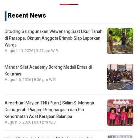
Recent News
Dituding Salahgunakan Wewenang Saat Ukur Tanah
di Parappe, Oknum Anggota Brimob Siap Laporkan
Warga
August 10, 2026 | 3:47 pm WIB
Mandar Silat Academy Borong Medali Emas di
Kejurnas
August 5, 2026 | 8:36 pm WIB
Almarhum Mayjen TNI (Purn.) Salim S. Mengga
Dianugerahi Piagam Penghargaan dan Pin
Kehormatan Adat Kerajaan Balanipa
August 5, 2026 | 8:01 pm WIB