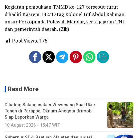
Kegiatan pembukaan TMMD ke-127 tersebut turut
dihadiri Kasrem 142/Tatag Kolonel Inf Abdul Rahman,
unsur Forkopimda Polewali Mandar, serta jajaran TNI
dan pemerintah daerah. (Zik)
Post Views:
175
Read More
Dituding Salahgunakan Wewenang Saat Ukur
Tanah di Parappe, Oknum Anggota Brimob
Siap Laporkan Warga
10 August 2026 - 15:47 WIT
Gubernur SDK: Bantuan Alsintan dan Irigasi