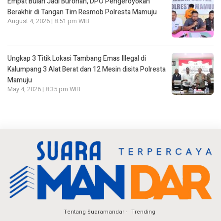
Empat Bulan Jadi Buronan, DPO Pengeroyokan
Berakhir di Tangan Tim Resmob Polresta Mamuju
August 4, 2026 | 8:51 pm WIB
Ungkap 3 Titik Lokasi Tambang Emas Illegal di
Kalumpang 3 Alat Berat dan 12 Mesin disita Polresta
Mamuju
May 4, 2026 | 8:35 pm WIB
Tentang Suaramandar
Trending