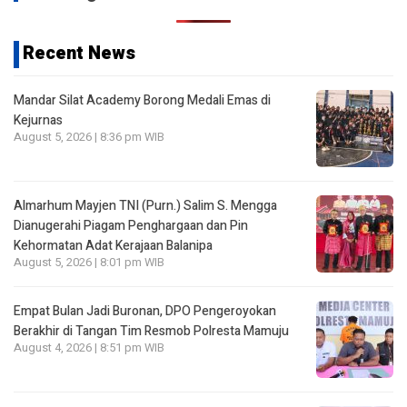
Recent News
Mandar Silat Academy Borong Medali Emas di
Kejurnas
August 5, 2026 | 8:36 pm WIB
Almarhum Mayjen TNI (Purn.) Salim S. Mengga
Dianugerahi Piagam Penghargaan dan Pin
Kehormatan Adat Kerajaan Balanipa
August 5, 2026 | 8:01 pm WIB
Empat Bulan Jadi Buronan, DPO Pengeroyokan
Berakhir di Tangan Tim Resmob Polresta Mamuju
August 4, 2026 | 8:51 pm WIB