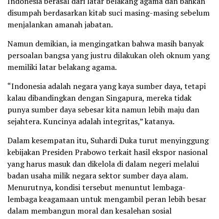
Indonesia berasal dari latar belakang agama dan bahkan
disumpah berdasarkan kitab suci masing-masing sebelum
menjalankan amanah jabatan.
Namun demikian, ia mengingatkan bahwa masih banyak
persoalan bangsa yang justru dilakukan oleh oknum yang
memiliki latar belakang agama.
“Indonesia adalah negara yang kaya sumber daya, tetapi
kalau dibandingkan dengan Singapura, mereka tidak
punya sumber daya sebesar kita namun lebih maju dan
sejahtera. Kuncinya adalah integritas,” katanya.
Dalam kesempatan itu, Suhardi Duka turut menyinggung
kebijakan Presiden Prabowo terkait hasil ekspor nasional
yang harus masuk dan dikelola di dalam negeri melalui
badan usaha milik negara sektor sumber daya alam.
Menurutnya, kondisi tersebut menuntut lembaga-
lembaga keagamaan untuk mengambil peran lebih besar
dalam membangun moral dan kesalehan sosial