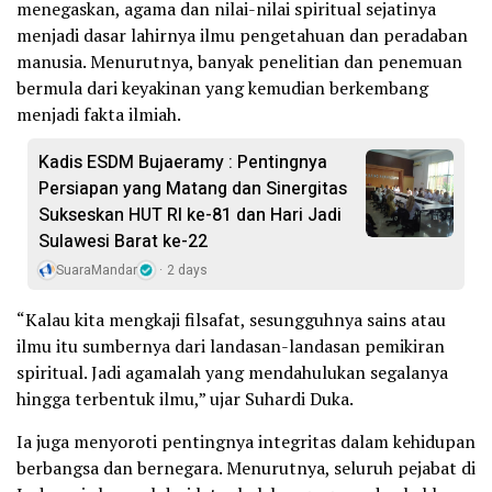
menegaskan, agama dan nilai-nilai spiritual sejatinya
menjadi dasar lahirnya ilmu pengetahuan dan peradaban
manusia. Menurutnya, banyak penelitian dan penemuan
bermula dari keyakinan yang kemudian berkembang
menjadi fakta ilmiah.
Kadis ESDM Bujaeramy : Pentingnya
Persiapan yang Matang dan Sinergitas
Sukseskan HUT RI ke-81 dan Hari Jadi
Sulawesi Barat ke-22
SuaraMandar
2 days
“Kalau kita mengkaji filsafat, sesungguhnya sains atau
ilmu itu sumbernya dari landasan-landasan pemikiran
spiritual. Jadi agamalah yang mendahulukan segalanya
hingga terbentuk ilmu,” ujar Suhardi Duka.
Ia juga menyoroti pentingnya integritas dalam kehidupan
berbangsa dan bernegara. Menurutnya, seluruh pejabat di