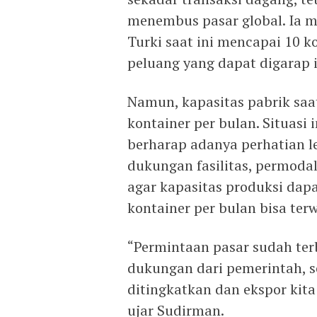
menembus pasar global. Ia 
Turki saat ini mencapai 10 
peluang yang dapat digarap i
Namun, kapasitas pabrik saa
kontainer per bulan. Situas
berharap adanya perhatian le
dukungan fasilitas, permoda
agar kapasitas produksi dap
kontainer per bulan bisa ter
“Permintaan pasar sudah ter
dukungan dari pemerintah, s
ditingkatkan dan ekspor kita
ujar Sudirman.