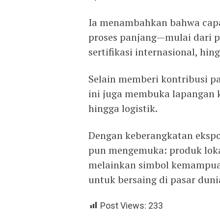
Ia menambahkan bahwa capaia
proses panjang—mulai dari 
sertifikasi internasional, hi
Selain memberi kontribusi p
ini juga membuka lapangan k
hingga logistik.
Dengan keberangkatan ekspor 
pun mengemuka: produk lokal
melainkan simbol kemampuan
untuk bersaing di pasar duni
Post Views:
233