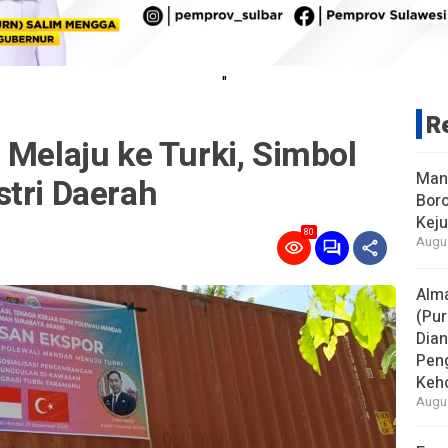
"
R
 Melaju ke Turki, Simbol
Man
tri Daerah
Boro
Keju
80
Augus
Alm
(Pur
Dia
Pen
Keho
Augus