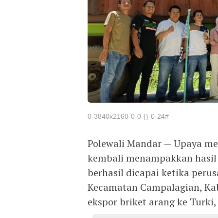
0-3840x2160-0-0-{}-0-24#
Polewali Mandar — Upaya m
kembali menampakkan hasil
berhasil dicapai ketika peru
Kecamatan Campalagian, Kab
ekspor briket arang ke Turki,