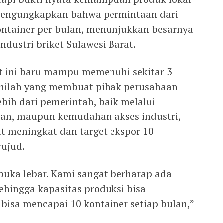
mengungkapkan bahwa permintaan dari
kontainer per bulan, menunjukkan besarnya
ndustri briket Sulawesi Barat.
t ini baru mampu memenuhi sekitar 3
i inilah yang membuat pihak perusahaan
bih dari pemerintah, baik melalui
lan, maupun kemudahan akses industri,
at meningkat dan target ekspor 10
wujud.
buka lebar. Kami sangat berharap ada
ehingga kapasitas produksi bisa
 bisa mencapai 10 kontainer setiap bulan,”