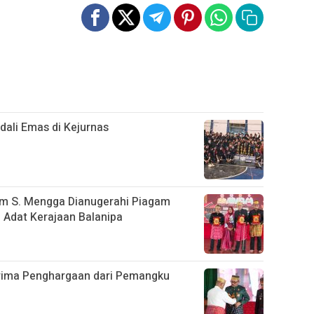
ali Emas di Kejurnas
im S. Mengga Dianugerahi Piagam
Adat Kerajaan Balanipa
rima Penghargaan dari Pemangku