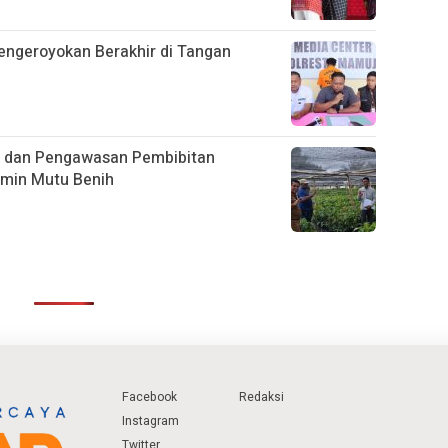
engeroyokan Berakhir di Tangan
g dan Pengawasan Pembibitan
amin Mutu Benih
Facebook
Redaksi
Instagram
Twitter