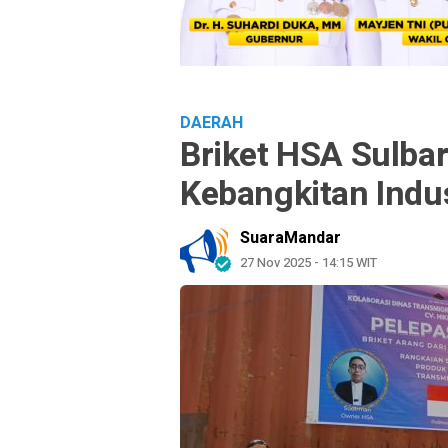
DAERAH
Briket HSA Sulbar
Kebangkitan Indus
SuaraMandar
27 Nov 2025 - 14:15 WIT