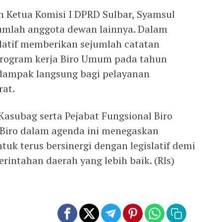
h Ketua Komisi I DPRD Sulbar, Syamsul
jumlah anggota dewan lainnya. Dalam
islatif memberikan sejumlah catatan
program kerja Biro Umum pada tahun
dampak langsung bagi pelayanan
rat.
Kasubag serta Pejabat Fungsional Biro
iro dalam agenda ini menegaskan
uk terus bersinergi dengan legislatif demi
intahan daerah yang lebih baik. (Rls)