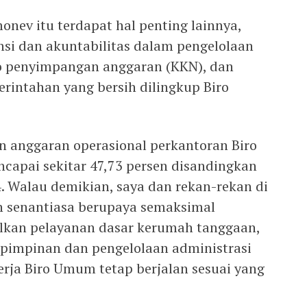
onev itu terdapat hal penting lainnya,
nsi dan akuntabilitas dalam pengelolaan
o penyimpangan anggaran (KKN), dan
rintahan yang bersih dilingkup Biro
an anggaran operasional perkantoran Biro
apai sekitar 47,73 persen disandingkan
. Walau demikian, saya dan rekan-rekan di
n senantiasa berupaya semaksimal
kan pelayanan dasar kerumah tanggaan,
pimpinan dan pengelolaan administrasi
erja Biro Umum tetap berjalan sesuai yang