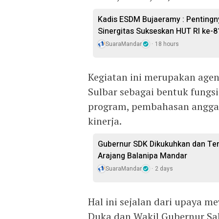
Kadis ESDM Bujaeramy : Pentingn
Sinergitas Sukseskan HUT RI ke-8
SuaraMandar
18 hours
Kegiatan ini merupakan agen
Sulbar sebagai bentuk fungs
program, pembahasan angga
kinerja.
Gubernur SDK Dikukuhkan dan Te
Arajang Balanipa Mandar
SuaraMandar
2 days
Hal ini sejalan dari upaya 
Duka dan Wakil Gubernur Sa