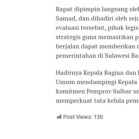
Rapat dipimpin langsung ole
Samad, dan dihadiri oleh se
evaluasi tersebut, pihak leg
strategis guna memastikan 
berjalan dapat memberikan 
pemerintahan di Sulawesi Ba
Hadirnya Kepala Bagian dan 
Umum mendampingi Kepala B
komitmen Pemprov Sulbar unt
memperkuat tata kelola pemer
Post Views:
130