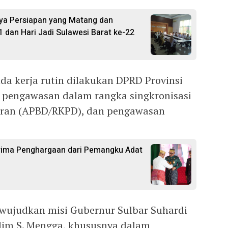
ya Persiapan yang Matang dan
1 dan Hari Jadi Sulawesi Barat ke-22
da kerja rutin dilakukan DPRD Provinsi
i pengawasan dalam rangka singkronisasi
ran (APBD/RKPD), dan pengawasan
rima Penghargaan dari Pemangku Adat
mewujudkan misi Gubernur Sulbar Suhardi
lim S. Mengga, khususnya dalam