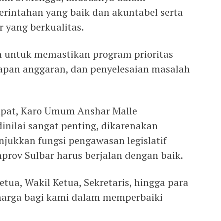
rintahan yang baik dan akuntabel serta
 yang berkualitas.
uan untuk memastikan program prioritas
erapan anggaran, dan penyelesaian masalah
apat, Karo Umum Anshar Malle
inilai sangat penting, dikarenakan
njukkan fungsi pengawasan legislatif
prov Sulbar harus berjalan dengan baik.
tua, Wakil Ketua, Sekretaris, hingga para
rharga bagi kami dalam memperbaiki