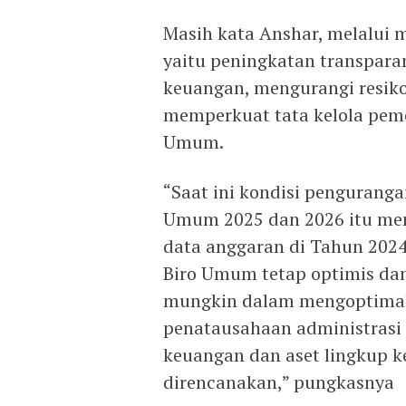
Masih kata Anshar, melalui m
yaitu peningkatan transpara
keuangan, mengurangi resik
memperkuat tata kelola peme
Umum.
“Saat ini kondisi pengurang
Umum 2025 dan 2026 itu menc
data anggaran di Tahun 2024
Biro Umum tetap optimis da
mungkin dalam mengoptimal
penatausahaan administrasi 
keuangan dan aset lingkup k
direncanakan,” pungkasnya