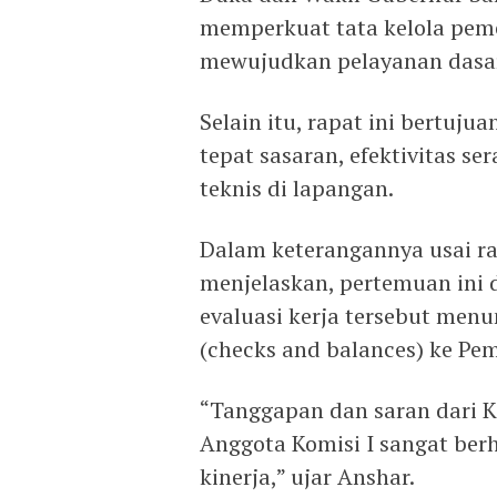
memperkuat tata kelola peme
mewujudkan pelayanan dasar
Selain itu, rapat ini bertuj
tepat sasaran, efektivitas s
teknis di lapangan.
Dalam keterangannya usai r
menjelaskan, pertemuan ini d
evaluasi kerja tersebut menu
(checks and balances) ke Pem
“Tanggapan dan saran dari Ke
Anggota Komisi I sangat be
kinerja,” ujar Anshar.