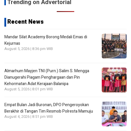
Trending on Advertorial
Recent News
Mandar Silat Academy Borong Medali Emas di
Kejurnas
August 5, 2026 | 8:36 pm WIB
Almarhum Mayjen TNI (Purn.) Salim S. Mengga
Dianugerahi Piagam Penghargaan dan Pin
Kehormatan Adat Kerajaan Balanipa
August 5, 2026 | 8:01 pm WIB
Empat Bulan Jadi Buronan, DPO Pengeroyokan
Berakhir di Tangan Tim Resmob Polresta Mamuju
August 4, 2026 | 8:51 pm WIB