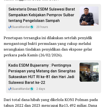
Sekretaris Dinas ESDM Sulawesi Barat
Sampaikan Kebijakan Pemprov Sulbar
tentang Pengelolaan Sampah
SuaraMandar
20 hours
Penetapan tersangka ini dilakukan setelah penyidik
mengantongi bukti permulaan yang cukup melalui
serangkaian tindakan penyidikan dan ekspose gelar
perkara pada Kamis (26/02/2026).
Kadis ESDM Bujaeramy : Pentingnya
Persiapan yang Matang dan Sinergitas
Sukseskan HUT RI ke-81 dan Hari Jadi
Sulawesi Barat ke-22
SuaraMandar
2 days
Dari total dana hibah yang dikelola KONI Polman pada
tahun 2022 dan 2023 mencapai Rp13,492 miliar. Dana