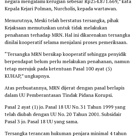
negara mengalami kerugian sebesar Rp254.871.669,” kata
Kepala Kejari Polman, Nurcholis, kepada wartawan.
Menurutnya, Meski telah berstatus tersangka, pihak
Kejaksaan memutuskan untuk tidak melakukan
penahanan terhadap MRN. Hal ini dikarenakan tersangka
dinilai kooperatif selama menjalani proses pemeriksaan.
“Tersangka MRN bersikap kooperatif sehingga penyidik
berpendapat belum perlu melakukan penahanan, namun
tetap merujuk pada ketentuan Pasal 100 ayat (5)
KUHAP,” ungkapnya.
Atas perbuatannya, MRN dijerat dengan pasal berlapis
dalam UU Pemberantasan Tindak Pidana Korupsi.
Pasal 2 ayat (1) jo. Pasal 18 UU No. 31 Tahun 1999 yang
telah diubah dengan UU No. 20 Tahun 2001. Subsidair
Pasal 3 jo. Pasal 18 UU yang sama.
Tersangka terancam hukuman penjara minimal 4 tahun