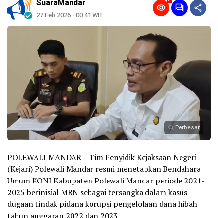
0
SuaraMandar
27 Feb 2026 - 00:41 WIT
Perbesar
POLEWALI MANDAR – Tim Penyidik Kejaksaan Negeri
(Kejari) Polewali Mandar resmi menetapkan Bendahara
Umum KONI Kabupaten Polewali Mandar periode 2021-
2025 berinisial MRN sebagai tersangka dalam kasus
dugaan tindak pidana korupsi pengelolaan dana hibah
tahun anggaran 2022 dan 2023.