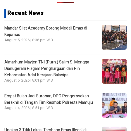
Recent News
Mandar Silat Academy Borong Medali Emas di
Kejurnas
August 5, 2026 | 8:36 pm WIB
Almarhum Mayjen TNI (Purn.) Salim S. Mengga
Dianugerahi Piagam Penghargaan dan Pin
Kehormatan Adat Kerajaan Balanipa
August 5, 2026 | 8:01 pm WIB
Empat Bulan Jadi Buronan, DPO Pengeroyokan
Berakhir di Tangan Tim Resmob Polresta Mamuju
August 4, 2026 | 8:51 pm WIB
Ungkap 3 Titik Lokasi Tambang Emas Illegal di