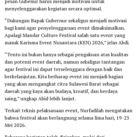
pesan Gubenur harus menjadi motivasi untuk
menyelenggarakan kegiatan secara optimal.
“Dukungan Bapak Gubernur sekaligus menjadi motivasi
bagi kami agar penyelenggaraan event dimaksimalkan.
Apalagi Mandar Culture Festival salah satu event yang
masuk Karisma Event Nusantara (KEN) 2026,” jelas Abdi.
“Tentu ini bukan hanya sebagai pengakuan atas kualitas
dan potensi event daerah, namun sekaligus tantangan
agar festival ini dapat terselenggara dengan baik dan
berkelanjutan. Kita berharap event ini menjadi bagian
yang akan mengangkat citra Sulawesi Barat sebagai
daerah yang kaya akan budaya, kreatif, dan berdaya
saing,” ungkap Abid lebih lanjut.
Terkait teknis pelaksanaan event, Nurfadilah mengatakan
bahwa festival akan berlangsung selama lima hari, 19-23
Mei 2026.
Beberapa kegiatan telah disiapkan, mulai dari