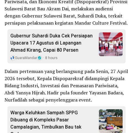
Pariwisata, dan Ekonomi Kreatif (Dispoparekraf) Provinsi
Sulawesi Barat Bau Akram Dai, melakukan audiensi
dengan Gubernur Sulawesi Barat, Suhardi Duka, terkait
persiapan pelaksanaan kegiatan Mandar Culture Festival.
Gubernur Suhardi Duka Cek Persiapan
Upacara 17 Agustus di Lapangan
Ahmad Kirang, Capai 80 Persen
SuaraMandar
8 hours
Dalam pertemuan yang berlangsung pada Senin, 27 April
2026 tersebut, Kepala Dispoparekraf didampingi Kepala
Bidang Industri, Investasi dan Pemasaran Pariwisata,
Abdi Yansya Hijrah. Hadir pula founder Yayasan Badara,
Nurfadilah sebagai penyelenggara event.
Warga Keluhkan Sampah SPPG
Dibuang di Kompleks Pasar
Campalagian, Timbulkan Bau tak