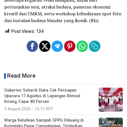
pertunjukan seni, atraksi budaya, pameran ekonomi
kreatif dan UMKM, serta workshop kebudayaan spot foto
dan instalasi budaya Mandar yang ikonik. (Rls)
Post Views:
134
Read More
Gubernur Suhardi Duka Cek Persiapan
Upacara 17 Agustus di Lapangan Ahmad
Kirang, Capai 80 Persen
9 August 2026 - 15:12 WIT
Warga Keluhkan Sampah SPPG Dibuang di
Kompleks Pasar Campalagian, Timbulkan