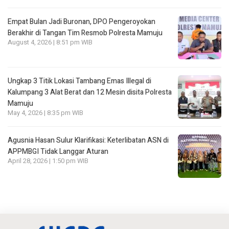
Empat Bulan Jadi Buronan, DPO Pengeroyokan
Berakhir di Tangan Tim Resmob Polresta Mamuju
August 4, 2026 | 8:51 pm WIB
Ungkap 3 Titik Lokasi Tambang Emas Illegal di
Kalumpang 3 Alat Berat dan 12 Mesin disita Polresta
Mamuju
May 4, 2026 | 8:35 pm WIB
Agusnia Hasan Sulur Klarifikasi: Keterlibatan ASN di
APPMBGI Tidak Langgar Aturan
April 28, 2026 | 1:50 pm WIB