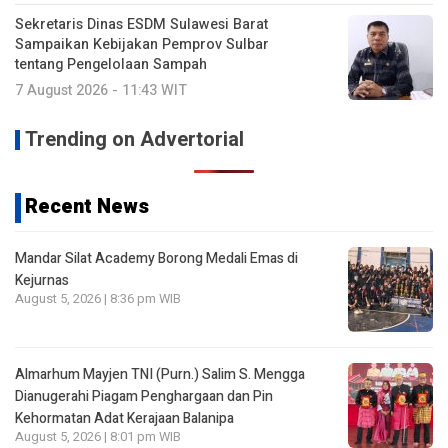
Sekretaris Dinas ESDM Sulawesi Barat
Sampaikan Kebijakan Pemprov Sulbar
tentang Pengelolaan Sampah
7 August 2026 - 11:43 WIT
Trending on Advertorial
Recent News
Mandar Silat Academy Borong Medali Emas di
Kejurnas
August 5, 2026 | 8:36 pm WIB
Almarhum Mayjen TNI (Purn.) Salim S. Mengga
Dianugerahi Piagam Penghargaan dan Pin
Kehormatan Adat Kerajaan Balanipa
August 5, 2026 | 8:01 pm WIB