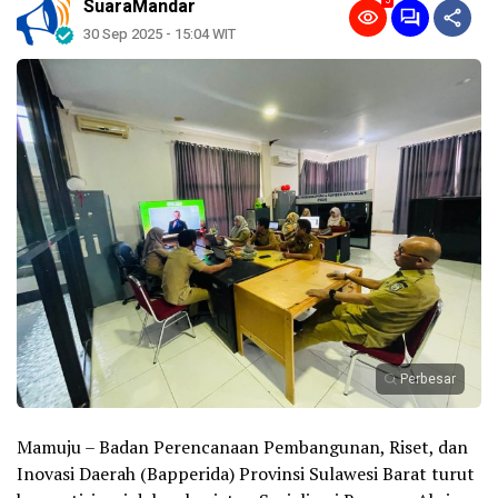
5
SuaraMandar
30 Sep 2025 - 15:04 WIT
Perbesar
Mamuju – Badan Perencanaan Pembangunan, Riset, dan
Inovasi Daerah (Bapperida) Provinsi Sulawesi Barat turut