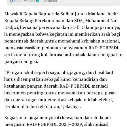
SuaraMandar
22 hours
Mewakili Kepala Bapperida Sulbar Junda Maulana, hadir
Kepala Bidang Perekonomian dan SDA, Muhammad Nur
Dadjwi, bersama perencana dan staf. Dalam paparannya,
ia menegaskan bahwa kegiatan ini memberikan arah bagi
pemerintah daerah untuk memahami kebijakan nasional,
mensosialisasikan pedoman penyusunan RAD-PGBPSDL,
serta mendorong kolaborasi multipihak dalam penguatan
pangan dan gizi.
“Pangan lokal seperti sagu, ubi, jagung, dan hasil laut
harus ditempatkan sebagai kunci kemandirian dan
ketahanan pangan daerah. RAD-PGBPSDL menjadi
instrumen penting untuk menyamakan persepsi pusat
dan daerah agar implementasi kebijakan lebih efektif,
terukur, dan berkelanjutan,” jelasnya.
Kegiatan ini juga menyoroti kewajiban daerah dalam
menyusun RAD-PGBPSDL 2025–2029, sinkronisasi