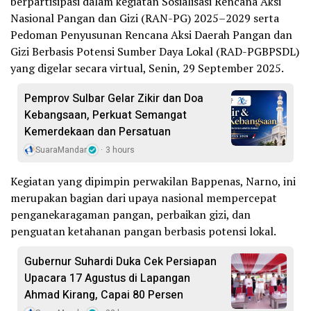
berpartisipasi dalam kegiatan Sosialisasi Rencana Aksi
Nasional Pangan dan Gizi (RAN-PG) 2025–2029 serta
Pedoman Penyusunan Rencana Aksi Daerah Pangan dan
Gizi Berbasis Potensi Sumber Daya Lokal (RAD-PGBPSDL)
yang digelar secara virtual, Senin, 29 September 2025.
Pemprov Sulbar Gelar Zikir dan Doa
Kebangsaan, Perkuat Semangat
Kemerdekaan dan Persatuan
SuaraMandar
3 hours
Kegiatan yang dipimpin perwakilan Bappenas, Narno, ini
merupakan bagian dari upaya nasional mempercepat
penganekaragaman pangan, perbaikan gizi, dan
penguatan ketahanan pangan berbasis potensi lokal.
Gubernur Suhardi Duka Cek Persiapan
Upacara 17 Agustus di Lapangan
Ahmad Kirang, Capai 80 Persen