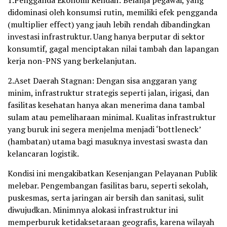
1.Pengganda Ekonomi Rendah: Belanja pegawai, yang
didominasi oleh konsumsi rutin, memiliki efek pengganda
(multiplier effect) yang jauh lebih rendah dibandingkan
investasi infrastruktur. Uang hanya berputar di sektor
konsumtif, gagal menciptakan nilai tambah dan lapangan
kerja non-PNS yang berkelanjutan.
2.Aset Daerah Stagnan: Dengan sisa anggaran yang
minim, infrastruktur strategis seperti jalan, irigasi, dan
fasilitas kesehatan hanya akan menerima dana tambal
sulam atau pemeliharaan minimal. Kualitas infrastruktur
yang buruk ini segera menjelma menjadi ‘bottleneck’
(hambatan) utama bagi masuknya investasi swasta dan
kelancaran logistik.
Kondisi ini mengakibatkan Kesenjangan Pelayanan Publik
melebar. Pengembangan fasilitas baru, seperti sekolah,
puskesmas, serta jaringan air bersih dan sanitasi, sulit
diwujudkan. Minimnya alokasi infrastruktur ini
memperburuk ketidaksetaraan geografis, karena wilayah