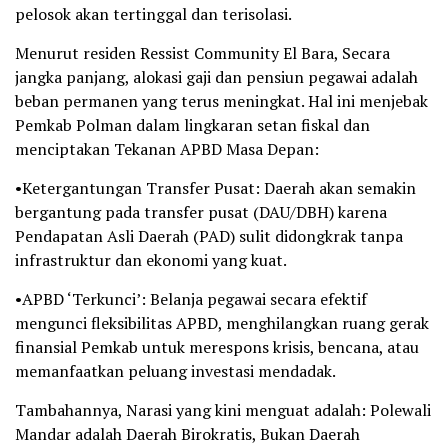
pelosok akan tertinggal dan terisolasi.
Menurut residen Ressist Community El Bara, Secara
jangka panjang, alokasi gaji dan pensiun pegawai adalah
beban permanen yang terus meningkat. Hal ini menjebak
Pemkab Polman dalam lingkaran setan fiskal dan
menciptakan Tekanan APBD Masa Depan:
•Ketergantungan Transfer Pusat: Daerah akan semakin
bergantung pada transfer pusat (DAU/DBH) karena
Pendapatan Asli Daerah (PAD) sulit didongkrak tanpa
infrastruktur dan ekonomi yang kuat.
•APBD ‘Terkunci’: Belanja pegawai secara efektif
mengunci fleksibilitas APBD, menghilangkan ruang gerak
finansial Pemkab untuk merespons krisis, bencana, atau
memanfaatkan peluang investasi mendadak.
Tambahannya, Narasi yang kini menguat adalah: Polewali
Mandar adalah Daerah Birokratis, Bukan Daerah