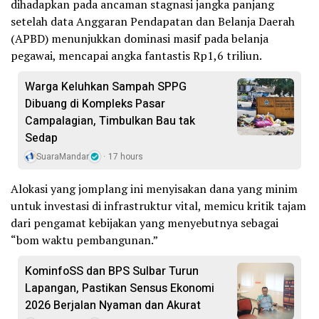
dihadapkan pada ancaman stagnasi jangka panjang
setelah data Anggaran Pendapatan dan Belanja Daerah
(APBD) menunjukkan dominasi masif pada belanja
pegawai, mencapai angka fantastis Rp1,6 triliun.
Warga Keluhkan Sampah SPPG
Dibuang di Kompleks Pasar
Campalagian, Timbulkan Bau tak
Sedap
SuaraMandar
17 hours
Alokasi yang jomplang ini menyisakan dana yang minim
untuk investasi di infrastruktur vital, memicu kritik tajam
dari pengamat kebijakan yang menyebutnya sebagai
“bom waktu pembangunan.”
KominfoSS dan BPS Sulbar Turun
Lapangan, Pastikan Sensus Ekonomi
2026 Berjalan Nyaman dan Akurat