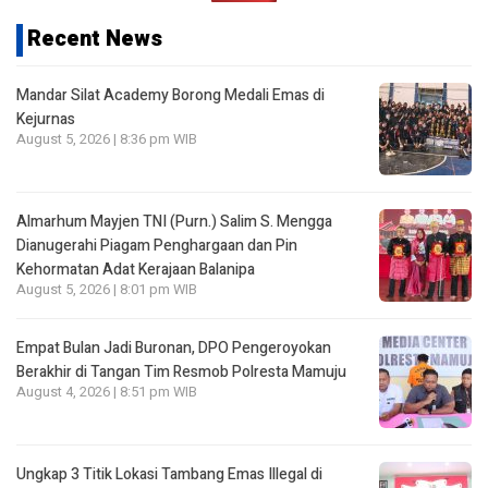
Recent News
Mandar Silat Academy Borong Medali Emas di
Kejurnas
August 5, 2026 | 8:36 pm WIB
Almarhum Mayjen TNI (Purn.) Salim S. Mengga
Dianugerahi Piagam Penghargaan dan Pin
Kehormatan Adat Kerajaan Balanipa
August 5, 2026 | 8:01 pm WIB
Empat Bulan Jadi Buronan, DPO Pengeroyokan
Berakhir di Tangan Tim Resmob Polresta Mamuju
August 4, 2026 | 8:51 pm WIB
Ungkap 3 Titik Lokasi Tambang Emas Illegal di