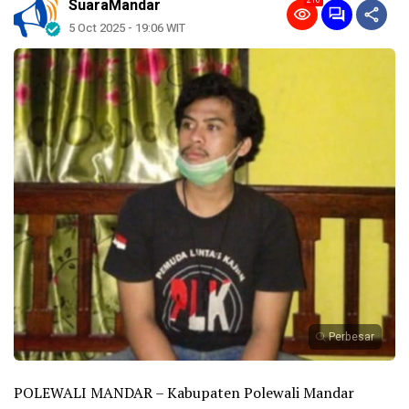
216
SuaraMandar
5 Oct 2025 - 19:06 WIT
Perbesar
POLEWALI MANDAR – Kabupaten Polewali Mandar