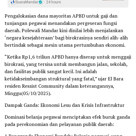
SuaraMandar
24 hours
Pengalokasian dana mayoritas APBD untuk gaji dan
tunjangan pegawai menandakan pergeseran fungsi
daerah. Polewali Mandar kini dinilai lebih menjalankan
‘negara kesejahteraan’ bagi birokrasinya sendiri alih-alih
bertindak sebagai mesin utama pertumbuhan ekonomi.
“Ketika Rp1,6 triliun APBD hanya diserap untuk menggaji
birokrasi, yang tersisa untuk membangun jalan, sekolah,
dan fasilitas publik sangat kecil. Ini adalah
ketidakseimbangan struktural yang fatal,” ujar El Bara
residen Ressist Community dalam keterangannya,
Minggu(05/10/2025).
Dampak Ganda: Ekonomi Lesu dan Krisis Infrastruktur
Dominasi belanja pegawai menciptakan efek buruk ganda
pada perekonomian dan pelayanan publik daerah: