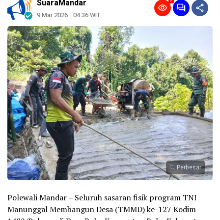
0
SuaraMandar
9 Mar 2026 - 04:36 WIT
Perbesar
Polewali Mandar – Seluruh sasaran fisik program TNI
Manunggal Membangun Desa (TMMD) ke-127 Kodim