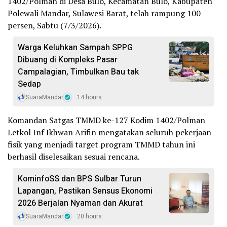
1402/Polman di Desa Bulo, Kecamatan Bulo, Kabupaten
Polewali Mandar, Sulawesi Barat, telah rampung 100
persen, Sabtu (7/3/2026).
Warga Keluhkan Sampah SPPG
Dibuang di Kompleks Pasar
Campalagian, Timbulkan Bau tak
Sedap
SuaraMandar
14 hours
Komandan Satgas TMMD ke-127 Kodim 1402/Polman
Letkol Inf Ikhwan Arifin mengatakan seluruh pekerjaan
fisik yang menjadi target program TMMD tahun ini
berhasil diselesaikan sesuai rencana.
KominfoSS dan BPS Sulbar Turun
Lapangan, Pastikan Sensus Ekonomi
2026 Berjalan Nyaman dan Akurat
SuaraMandar
20 hours