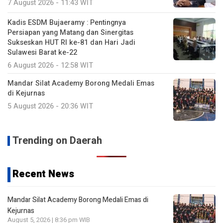
7 August 2026 - 11:43 WIT
Kadis ESDM Bujaeramy : Pentingnya
Persiapan yang Matang dan Sinergitas
Sukseskan HUT RI ke-81 dan Hari Jadi
Sulawesi Barat ke-22
6 August 2026 - 12:58 WIT
Mandar Silat Academy Borong Medali Emas
di Kejurnas
5 August 2026 - 20:36 WIT
Trending on Daerah
Recent News
Mandar Silat Academy Borong Medali Emas di
Kejurnas
August 5, 2026 | 8:36 pm WIB