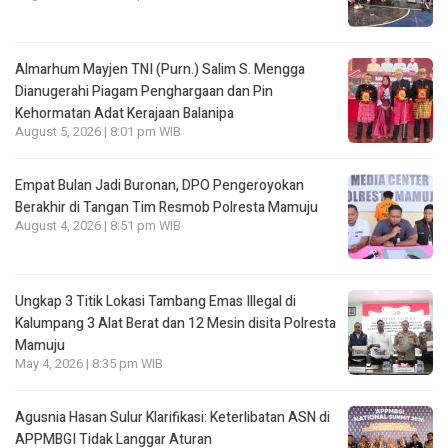
Almarhum Mayjen TNI (Purn.) Salim S. Mengga
Dianugerahi Piagam Penghargaan dan Pin
Kehormatan Adat Kerajaan Balanipa
August 5, 2026 | 8:01 pm WIB
Empat Bulan Jadi Buronan, DPO Pengeroyokan
Berakhir di Tangan Tim Resmob Polresta Mamuju
August 4, 2026 | 8:51 pm WIB
Ungkap 3 Titik Lokasi Tambang Emas Illegal di
Kalumpang 3 Alat Berat dan 12 Mesin disita Polresta
Mamuju
May 4, 2026 | 8:35 pm WIB
Agusnia Hasan Sulur Klarifikasi: Keterlibatan ASN di
APPMBGI Tidak Langgar Aturan