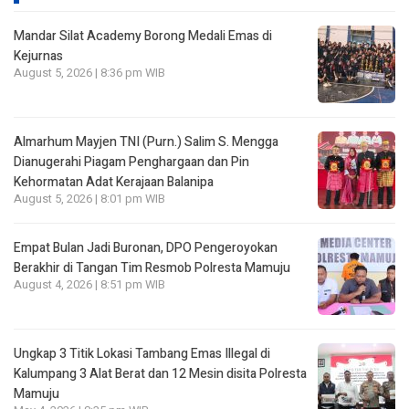
Mandar Silat Academy Borong Medali Emas di
Kejurnas
August 5, 2026 | 8:36 pm WIB
Almarhum Mayjen TNI (Purn.) Salim S. Mengga
Dianugerahi Piagam Penghargaan dan Pin
Kehormatan Adat Kerajaan Balanipa
August 5, 2026 | 8:01 pm WIB
Empat Bulan Jadi Buronan, DPO Pengeroyokan
Berakhir di Tangan Tim Resmob Polresta Mamuju
August 4, 2026 | 8:51 pm WIB
Ungkap 3 Titik Lokasi Tambang Emas Illegal di
Kalumpang 3 Alat Berat dan 12 Mesin disita Polresta
Mamuju