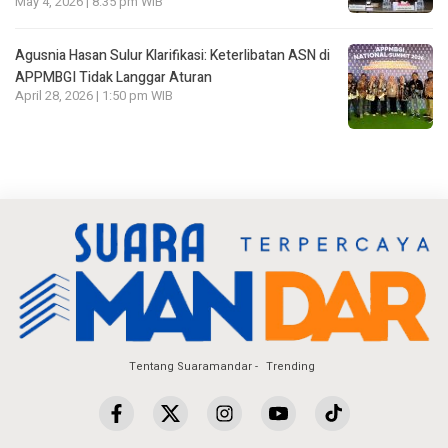
May 4, 2026 | 8:35 pm WIB
Agusnia Hasan Sulur Klarifikasi: Keterlibatan ASN di
APPMBGI Tidak Langgar Aturan
April 28, 2026 | 1:50 pm WIB
Tentang Suaramandar
Trending