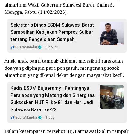
almarhum Wakil Gubernur Sulawesi Barat, Salim S.
Mengga, Sabtu (14/02/2026).
Sekretaris Dinas ESDM Sulawesi Barat
Sampaikan Kebijakan Pemprov Sulbar
tentang Pengelolaan Sampah
SuaraMandar
3 hours
Anak-anak panti tampak khidmat mengikuti rangkaian
doa yang dipimpin para pengasuh, mengenang sosok
almarhum yang dikenal dekat dengan masyarakat kecil.
Kadis ESDM Bujaeramy : Pentingnya
Persiapan yang Matang dan Sinergitas
Sukseskan HUT RI ke-81 dan Hari Jadi
Sulawesi Barat ke-22
SuaraMandar
1 day
Dalam kesempatan tersebut, Hj. Fatmawati Salim tampak