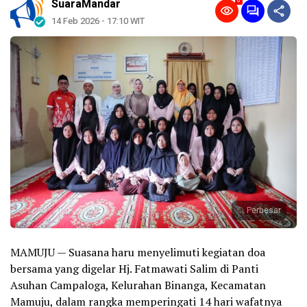
0
SuaraMandar
14 Feb 2026 - 17:10 WIT
Perbesar
MAMUJU — Suasana haru menyelimuti kegiatan doa
bersama yang digelar Hj. Fatmawati Salim di Panti
Asuhan Campaloga, Kelurahan Binanga, Kecamatan
Mamuju, dalam rangka memperingati 14 hari wafatnya