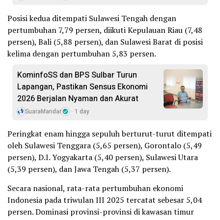
Posisi kedua ditempati Sulawesi Tengah dengan
pertumbuhan 7,79 persen, diikuti Kepulauan Riau (7,48
persen), Bali (5,88 persen), dan Sulawesi Barat di posisi
kelima dengan pertumbuhan 5,83 persen.
KominfoSS dan BPS Sulbar Turun
Lapangan, Pastikan Sensus Ekonomi
2026 Berjalan Nyaman dan Akurat
SuaraMandar
1 day
Peringkat enam hingga sepuluh berturut-turut ditempati
oleh Sulawesi Tenggara (5,65 persen), Gorontalo (5,49
persen), D.I. Yogyakarta (5,40 persen), Sulawesi Utara
(5,39 persen), dan Jawa Tengah (5,37 persen).
Secara nasional, rata-rata pertumbuhan ekonomi
Indonesia pada triwulan III 2025 tercatat sebesar 5,04
persen. Dominasi provinsi-provinsi di kawasan timur