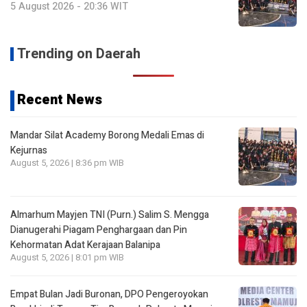
5 August 2026 - 20:36 WIT
Trending on Daerah
Recent News
Mandar Silat Academy Borong Medali Emas di
Kejurnas
August 5, 2026 | 8:36 pm WIB
Almarhum Mayjen TNI (Purn.) Salim S. Mengga
Dianugerahi Piagam Penghargaan dan Pin
Kehormatan Adat Kerajaan Balanipa
August 5, 2026 | 8:01 pm WIB
Empat Bulan Jadi Buronan, DPO Pengeroyokan