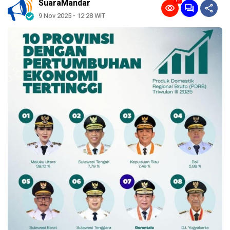
17
SuaraMandar
9 Nov 2025 - 12:28 WIT