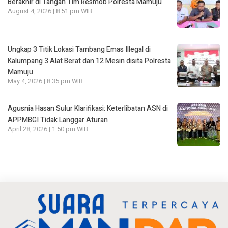
Berakhir di Tangan Tim Resmob Polresta Mamuju
August 4, 2026 | 8:51 pm WIB
Ungkap 3 Titik Lokasi Tambang Emas Illegal di
Kalumpang 3 Alat Berat dan 12 Mesin disita Polresta
Mamuju
May 4, 2026 | 8:35 pm WIB
Agusnia Hasan Sulur Klarifikasi: Keterlibatan ASN di
APPMBGI Tidak Langgar Aturan
April 28, 2026 | 1:50 pm WIB