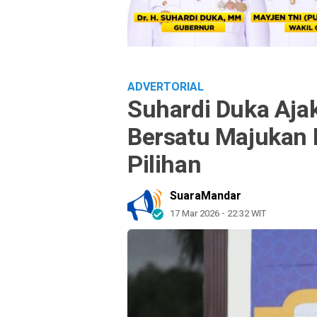
ADVERTORIAL
Suhardi Duka Aja
Bersatu Majukan 
Pilihan
SuaraMandar
17 Mar 2026 - 22:32 WIT