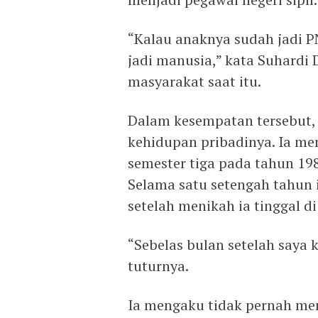
“Kalau anaknya sudah jadi PN
jadi manusia,” kata Suhard
masyarakat saat itu.
Dalam kesempatan tersebut, 
kehidupan pribadinya. Ia me
semester tiga pada tahun 19
Selama satu setengah tahun 
setelah menikah ia tinggal 
“Sebelas bulan setelah saya 
tuturnya.
Ia mengaku tidak pernah m