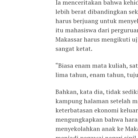
Ia menceritakan bahwa kehi
lebih berat dibandingkan sek
harus berjuang untuk menyel
itu mahasiswa dari perguruan
Makassar harus mengikuti uj
sangat ketat.
“Biasa enam mata kuliah, satu
lima tahun, enam tahun, tuju
Bahkan, kata dia, tidak sedi
kampung halaman setelah me
keterbatasan ekonomi keluar
mengungkapkan bahwa harap
menyekolahkan anak ke Maka
menjadi pegawai negeri sipil.