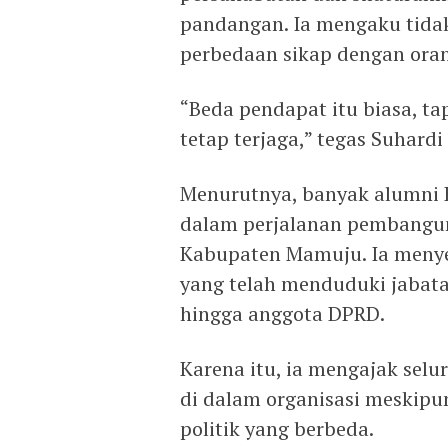
pandangan. Ia mengaku tidak
perbedaan sikap dengan oran
“Beda pendapat itu biasa, ta
tetap terjaga,” tegas Suhardi
Menurutnya, banyak alumni 
dalam perjalanan pembanguna
Kabupaten Mamuju. Ia menye
yang telah menduduki jabatan
hingga anggota DPRD.
Karena itu, ia mengajak sel
di dalam organisasi meskipun
politik yang berbeda.