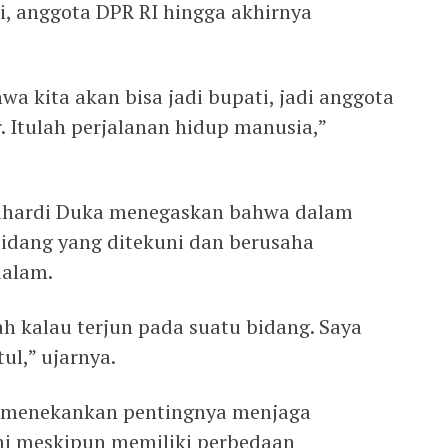
 anggota DPR RI hingga akhirnya
a kita akan bisa jadi bupati, jadi anggota
r. Itulah perjalanan hidup manusia,”
Suhardi Duka menegaskan bahwa dalam
bidang yang ditekuni dan berusaha
dalam.
h kalau terjun pada suatu bidang. Saya
ul,” ujarnya.
a menekankan pentingnya menjaga
mi meskipun memiliki perbedaan