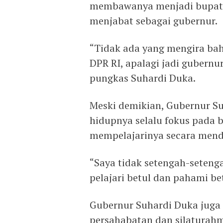
membawanya menjadi bupati,
menjabat sebagai gubernur.
“Tidak ada yang mengira bahw
DPR RI, apalagi jadi gubernu
pungkas Suhardi Duka.
Meski demikian, Gubernur 
hidupnya selalu fokus pada 
mempelajarinya secara men
“Saya tidak setengah-setenga
pelajari betul dan pahami bet
Gubernur Suhardi Duka jug
persahabatan dan silaturah