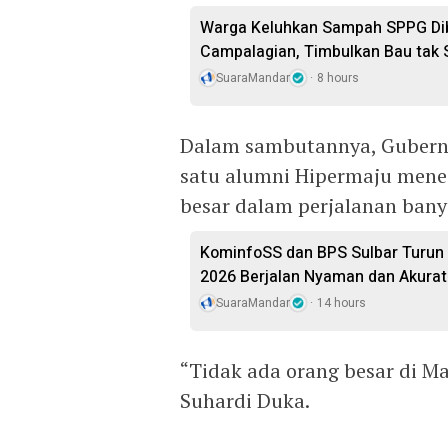
Warga Keluhkan Sampah SPPG Dib
Campalagian, Timbulkan Bau tak
SuaraMandar
8 hours
Dalam sambutannya, Gubern
satu alumni Hipermaju mene
besar dalam perjalanan bany
KominfoSS dan BPS Sulbar Turun
2026 Berjalan Nyaman dan Akurat
SuaraMandar
14 hours
“Tidak ada orang besar di M
Suhardi Duka.