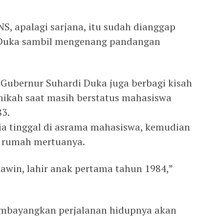
S, apalagi sarjana, itu sudah dianggap
i Duka sambil mengenang pandangan
Gubernur Suhardi Duka juga berbagi kisah
nikah saat masih berstatus mahasiswa
83.
ia tinggal di asrama mahasiswa, kemudian
di rumah mertuanya.
kawin, lahir anak pertama tahun 1984,”
embayangkan perjalanan hidupnya akan