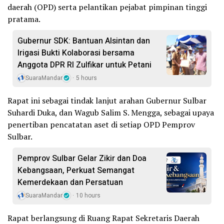
daerah (OPD) serta pelantikan pejabat pimpinan tinggi
pratama.
Gubernur SDK: Bantuan Alsintan dan
Irigasi Bukti Kolaborasi bersama
Anggota DPR RI Zulfikar untuk Petani
SuaraMandar
5 hours
Rapat ini sebagai tindak lanjut arahan Gubernur Sulbar
Suhardi Duka, dan Wagub Salim S. Mengga, sebagai upaya
penertiban pencatatan aset di setiap OPD Pemprov
Sulbar.
Pemprov Sulbar Gelar Zikir dan Doa
Kebangsaan, Perkuat Semangat
Kemerdekaan dan Persatuan
SuaraMandar
10 hours
Rapat berlangsung di Ruang Rapat Sekretaris Daerah