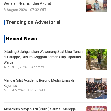
Berjalan Nyaman dan Akurat
8 August 2026 - 07:32 WIT
Trending on Advertorial
Recent News
Dituding Salahgunakan Wewenang Saat Ukur Tanah
di Parappe, Oknum Anggota Brimob Siap Laporkan
Warga
August 10, 2026 | 3:47 pm WIB
Mandar Silat Academy Borong Medali Emas di
Kejurnas
August 5, 2026 | 8:36 pm WIB
Almarhum Mayjen TNI (Purn.) Salim S. Mengga