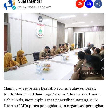
0
SuaraMandar
26 Jan 2026 - 12:00 WIT
Perbesar
Mamuju — Sekretaris Daerah Provinsi Sulawesi Barat,
Junda Maulana, didampingi Asisten Administrasi Umum
Habibi Azis, memimpin rapat penertiban Barang Milik
Daerah (BMD) pasca penggabungan organisasi perangkat