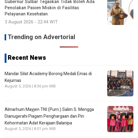
Gubernur Sulbar Tegaskan Tidak Boleh Ada
Penolakan Pasien Miskin di Fasilitas
Pelayanan Kesehatan
3 August 2026 - 22:44 WIT
Trending on Advertorial
Recent News
Mandar Silat Academy Borong Medali Emas di
Kejurnas
August 5, 2026 | 8:36 pm WIB
Almarhum Mayjen TNI (Purn.) Salim S. Mengga
Dianugerahi Piagam Penghargaan dan Pin
Kehormatan Adat Kerajaan Balanipa
August 5, 2026 | 8:01 pm WIB