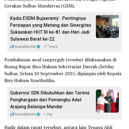
Gerakan Sulbar Mandarras (GSM).
Kadis ESDM Bujaeramy : Pentingnya
Persiapan yang Matang dan Sinergitas
Sukseskan HUT RI ke-81 dan Hari Jadi
Sulawesi Barat ke-22
SuaraMandar
17 hours
Pembahasan awal ranpergub tersebut dilaksanakan di
Ruang Rapat Biro Hukum Sekretariat Daerah (Setda)
Sulbar, Selasa 30 September 2025, dipimpin oleh Kepala
Biro Hukum Syarifuddin.
Gubernur SDK Dikukuhkan dan Terima
Penghargaan dari Pemangku Adat
Arajang Balanipa Mandar
SuaraMandar
1 day
Hadir dalam rapat tersebut, antara lain Tenaga Ahli