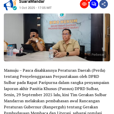
7
SuaraMandar
1 Oct 2025 - 17:05 WIT
Perbesar
Mamuju – Pasca disahkannya Peraturan Daerah (Perda)
tentang Penyelenggaraan Perpustakaan oleh DPRD
Sulbar pada Rapat Paripurna dalam rangka penyampaian
laporan akhir Panitia Khusus (Pansus) DPRD Sulbar,
Senin, 29 September 2025 lalu, kini Tim Gerakan Sulbar
Mandarras melakukan pembahasan awal Rancangan
Peraturan Gubernur (Ranpergub) tentang Gerakan
Pembudayaan Membaca dan Literasi, sebagai regulasi