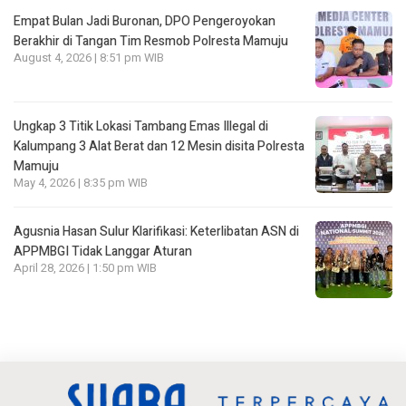
Empat Bulan Jadi Buronan, DPO Pengeroyokan
Berakhir di Tangan Tim Resmob Polresta Mamuju
August 4, 2026 | 8:51 pm WIB
Ungkap 3 Titik Lokasi Tambang Emas Illegal di
Kalumpang 3 Alat Berat dan 12 Mesin disita Polresta
Mamuju
May 4, 2026 | 8:35 pm WIB
Agusnia Hasan Sulur Klarifikasi: Keterlibatan ASN di
APPMBGI Tidak Langgar Aturan
April 28, 2026 | 1:50 pm WIB