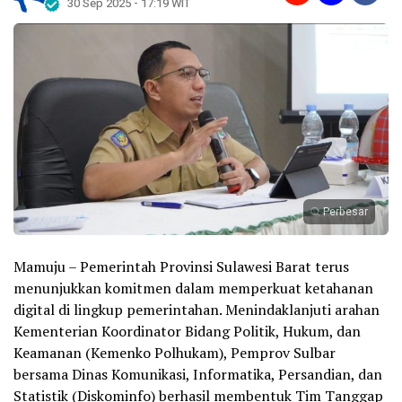
30 Sep 2025 - 17:19 WIT
Perbesar
Mamuju – Pemerintah Provinsi Sulawesi Barat terus
menunjukkan komitmen dalam memperkuat ketahanan
digital di lingkup pemerintahan. Menindaklanjuti arahan
Kementerian Koordinator Bidang Politik, Hukum, dan
Keamanan (Kemenko Polhukam), Pemprov Sulbar
bersama Dinas Komunikasi, Informatika, Persandian, dan
Statistik (Diskominfo) berhasil membentuk Tim Tanggap