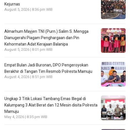
Kejurnas
August 5, 2026 | 8:36 pm WIB
Almarhum Mayjen TNI (Purn.) Salim S. Mengga
Dianugerahi Piagam Penghargaan dan Pin
Kehormatan Adat Kerajaan Balanipa
August 5, 2026 | 8:01 pm WIB
Empat Bulan Jadi Buronan, DPO Pengeroyokan
Berakhir di Tangan Tim Resmob Polresta Mamuju
August 4, 2026 | 8:51 pm WIB
Ungkap 3 Titik Lokasi Tambang Emas Illegal di
Kalumpang 3 Alat Berat dan 12 Mesin disita Polresta
Mamuju
May 4, 2026 | 8:35 pm WIB