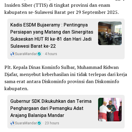
Insiden Siber (TTIS) di tingkat provinsi dan enam
kabupaten se-Sulawesi Barat per 29 September 2025.
Kadis ESDM Bujaeramy : Pentingnya
Persiapan yang Matang dan Sinergitas
Sukseskan HUT RI ke-81 dan Hari Jadi
Sulawesi Barat ke-22
SuaraMandar
4 hours
Plt. Kepala Dinas Kominfo Sulbar, Muhammad Ridwan
Djafar, menyebut keberhasilan ini tidak terlepas dari kerja
sama erat antara Diskominfo provinsi dan Diskominfo
kabupaten.
Gubernur SDK Dikukuhkan dan Terima
Penghargaan dari Pemangku Adat
Arajang Balanipa Mandar
SuaraMandar
23 hours