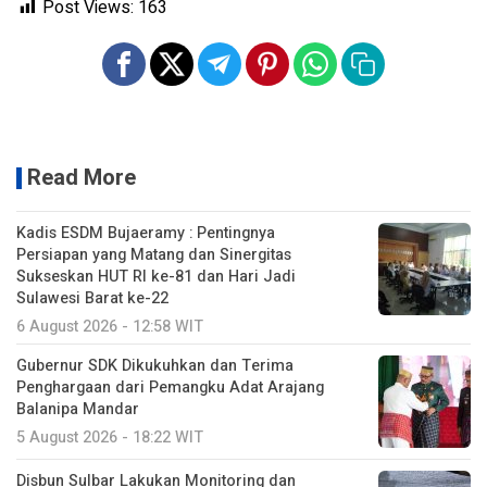
Post Views:
163
Read More
Kadis ESDM Bujaeramy : Pentingnya
Persiapan yang Matang dan Sinergitas
Sukseskan HUT RI ke-81 dan Hari Jadi
Sulawesi Barat ke-22
6 August 2026 - 12:58 WIT
Gubernur SDK Dikukuhkan dan Terima
Penghargaan dari Pemangku Adat Arajang
Balanipa Mandar
5 August 2026 - 18:22 WIT
Disbun Sulbar Lakukan Monitoring dan