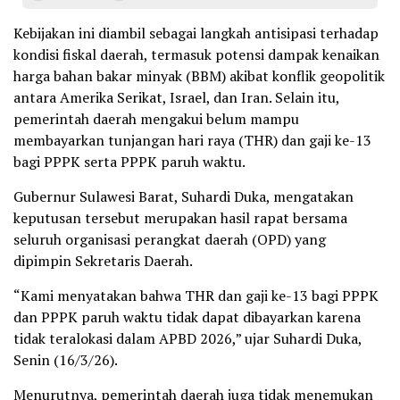
Kebijakan ini diambil sebagai langkah antisipasi terhadap
kondisi fiskal daerah, termasuk potensi dampak kenaikan
harga bahan bakar minyak (BBM) akibat konflik geopolitik
antara Amerika Serikat, Israel, dan Iran. Selain itu,
pemerintah daerah mengakui belum mampu
membayarkan tunjangan hari raya (THR) dan gaji ke-13
bagi PPPK serta PPPK paruh waktu.
Gubernur Sulawesi Barat, Suhardi Duka, mengatakan
keputusan tersebut merupakan hasil rapat bersama
seluruh organisasi perangkat daerah (OPD) yang
dipimpin Sekretaris Daerah.
“Kami menyatakan bahwa THR dan gaji ke-13 bagi PPPK
dan PPPK paruh waktu tidak dapat dibayarkan karena
tidak teralokasi dalam APBD 2026,” ujar Suhardi Duka,
Senin (16/3/26).
Menurutnya, pemerintah daerah juga tidak menemukan