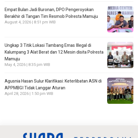
Empat Bulan Jadi Buronan, DPO Pengeroyokan
Berakhir di Tangan Tim Resmob Polresta Mamuju
August 4, 2026 | 8:51 pm WIB
Ungkap 3 Titik Lokasi Tambang Emas Illegal di
Kalumpang 3 Alat Berat dan 12 Mesin disita Polresta
Mamuju
May 4, 2026 | 8:35 pm WIB
Agusnia Hasan Sulur Klarifikasi: Keterlibatan ASN di
APPMBGI Tidak Langgar Aturan
April 28, 2026 | 1:50 pm WIB