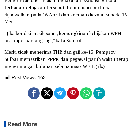
Pemerintah daerah akan melakukan evaluasi berkala
terhadap kebijakan tersebut. Peninjauan pertama
dijadwalkan pada 16 April dan kembali dievaluasi pada 16
Mei.
“Jika kondisi masih sama, kemungkinan kebijakan WFH
bisa diperpanjang lagi,” kata Suhardi.
Meski tidak menerima THR dan gaji ke-13, Pemprov
Sulbar memastikan PPPK dan pegawai paruh waktu tetap
menerima gaji bulanan selama masa WFH. (rls)
Post Views:
163
Read More