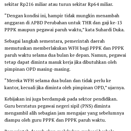
sekitar Rp216 miliar atau turun sekitar Rp64 miliar.
“Dengan kondisi ini, hampir tidak mungkin menambah
anggaran di APBD Perubahan untuk THR dan gaji ke-13
PPPK maupun pegawai paruh waktu,” kata Suhardi Duka.
Sebagai langkah sementara, pemerintah daerah
memutuskan memberlakukan WFH bagi PPPK dan PPPK
paruh waktu selama dua bulan ke depan. Namun, pegawai
tetap dapat diminta masuk kerja jika dibutuhkan oleh
pimpinan OPD masing-masing.
“Mereka WFH selama dua bulan dan tidak perlu ke
kantor, kecuali jika diminta oleh pimpinan OPD,” ujarnya.
Kebijakan ini juga berdampak pada sektor pendidikan.
Guru berstatus pegawai negeri sipil (PNS) diminta
mengambil alih sebagian jam mengajar yang sebelumnya
diampu oleh guru PPPK dan PPPK paruh waktu.