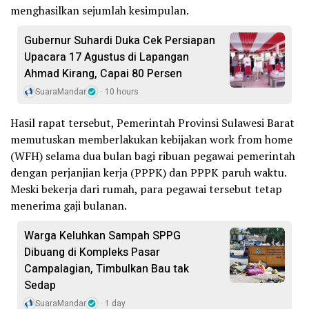
menghasilkan sejumlah kesimpulan.
Gubernur Suhardi Duka Cek Persiapan
Upacara 17 Agustus di Lapangan
Ahmad Kirang, Capai 80 Persen
SuaraMandar
10 hours
Hasil rapat tersebut, Pemerintah Provinsi Sulawesi Barat
memutuskan memberlakukan kebijakan work from home
(WFH) selama dua bulan bagi ribuan pegawai pemerintah
dengan perjanjian kerja (PPPK) dan PPPK paruh waktu.
Meski bekerja dari rumah, para pegawai tersebut tetap
menerima gaji bulanan.
Warga Keluhkan Sampah SPPG
Dibuang di Kompleks Pasar
Campalagian, Timbulkan Bau tak
Sedap
SuaraMandar
1 day