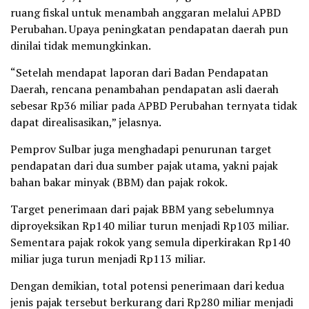
ruang fiskal untuk menambah anggaran melalui APBD
Perubahan. Upaya peningkatan pendapatan daerah pun
dinilai tidak memungkinkan.
“Setelah mendapat laporan dari Badan Pendapatan
Daerah, rencana penambahan pendapatan asli daerah
sebesar Rp36 miliar pada APBD Perubahan ternyata tidak
dapat direalisasikan,” jelasnya.
Pemprov Sulbar juga menghadapi penurunan target
pendapatan dari dua sumber pajak utama, yakni pajak
bahan bakar minyak (BBM) dan pajak rokok.
Target penerimaan dari pajak BBM yang sebelumnya
diproyeksikan Rp140 miliar turun menjadi Rp103 miliar.
Sementara pajak rokok yang semula diperkirakan Rp140
miliar juga turun menjadi Rp113 miliar.
Dengan demikian, total potensi penerimaan dari kedua
jenis pajak tersebut berkurang dari Rp280 miliar menjadi