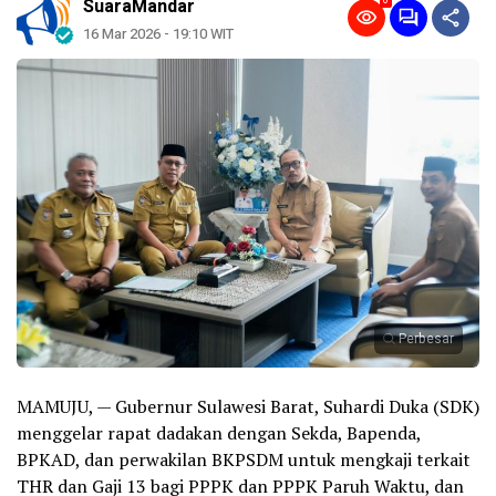
0
SuaraMandar
16 Mar 2026 - 19:10 WIT
Perbesar
MAMUJU, — Gubernur Sulawesi Barat, Suhardi Duka (SDK)
menggelar rapat dadakan dengan Sekda, Bapenda,
BPKAD, dan perwakilan BKPSDM untuk mengkaji terkait
THR dan Gaji 13 bagi PPPK dan PPPK Paruh Waktu, dan